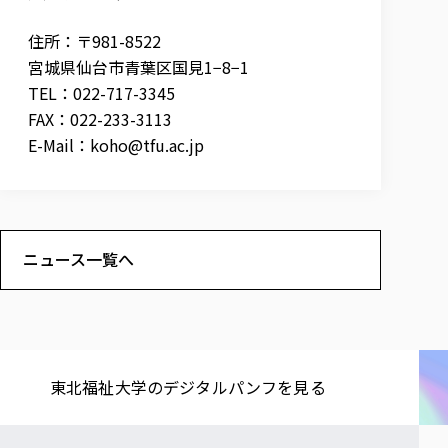
住所：〒981-8522
宮城県仙台市青葉区国見1−8−1
TEL：022-717-3345
FAX：022-233-3113
E-Mail：
koho@tfu.ac.jp
ニュース一覧へ
東北福祉大学の​デジタルパンフを​見る​