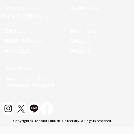
大学について
社会連携・研究
サイトをご覧の方へ
受験生の方
地域・一般の方
保護者・保証人の方
在学生の方
高校の先生方
卒業生の方
サイトポリシー
学内ポータルシステム
Universal Passport
Copyright © Tohoku Fukushi University. All rights reserved.