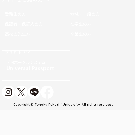
受験生の方
地域・一般の方
保護者・保証人の方
在学生の方
高校の先生方
卒業生の方
サイトポリシー
学内ポータルシステム
Universal Passport
Copyright © Tohoku Fukushi University. All rights reserved.