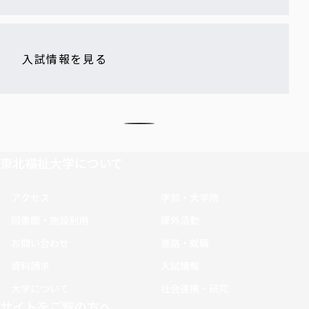
入試情報を見る
東北福祉大学について
アクセス
学部・大学院
図書館・施設利用
課外活動
お問い合わせ
進路・就職
資料請求
入試情報
大学について
社会連携・研究
サイトをご覧の方へ