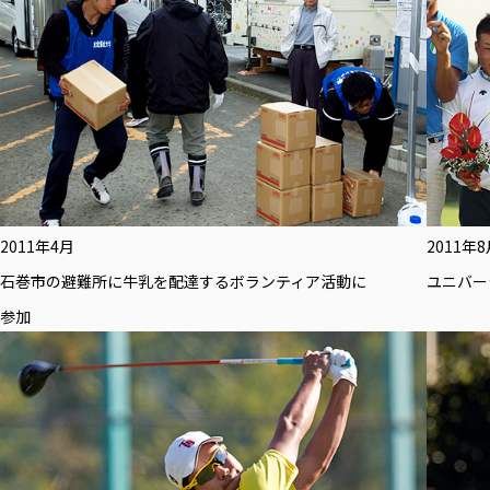
2011年4月
2011年
石巻市の避難所に牛乳を配達するボランティア活動に
ユニバー
参加