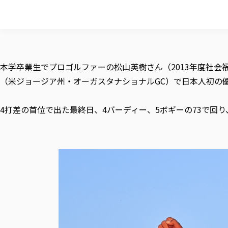
本学卒業生でプロゴルファーの松山英樹さん（2013年度社会
（米ジョージア州・オーガスタナショナルGC）で日本人初の
4打差の首位で出た最終日、4バーディー、5ボギーの73で回