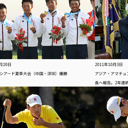
8月20日
2011年10月3日
シアード夏季大会（中国・深圳）優勝
アジア・アマチュ
長へ報告。2年連