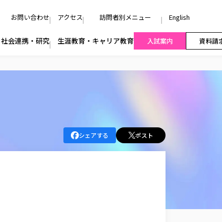
お問い合わせ
アクセス
訪問者別メニュー
English
社会連携・研究
生涯教育・キャリア教育
入試案内
資料請
シェアする
ポスト