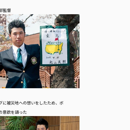
部監督
グに被災地への想いをしたため、ボ
の意欲を語った