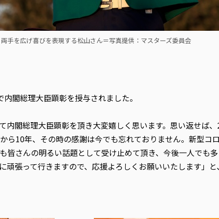
、両手を広げ喜びを表現する松山さん＝写真提供：マスターズ委員会
邸で内閣総理大臣顕彰を授与されました。
て内閣総理大臣顕彰を頂き大変嬉しく思います。思い返せば、2
から10年、その時の感謝は今でも忘れておりません。新型コ
も皆さんの明るい話題として受け止めて頂き、今後一人でも多
に頑張って行きますので、応援よろしくお願いいたします」と