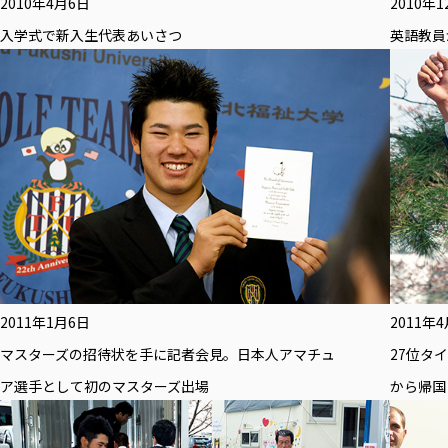
2010年4月6日
2010年
入学式で新入生代表あいさつ
英語教員
2011年1月6日
2011年
マスターズの招待状を手に記者会見。日本人アマチュ
27位タ
ア選手として初のマスターズ出場
から帰国