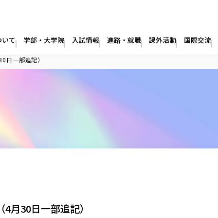
ついて
学部・大学院
入試情報
進路・就職
課外活動
国際交流
30日一部追記）
4月30日一部追記）