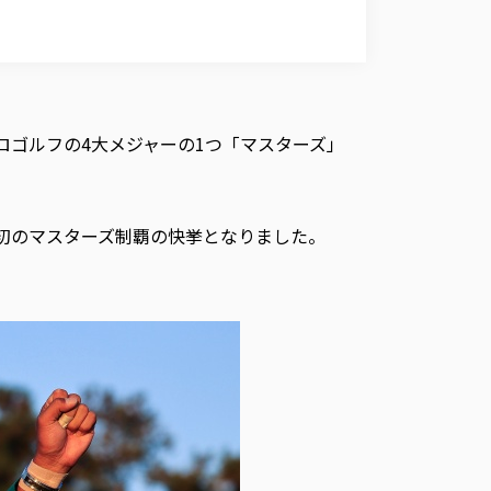
プロゴルフの4大メジャーの1つ「マスターズ」
人初のマスターズ制覇の快挙となりました。