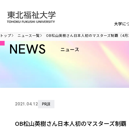
本文へ移動
大学に
トップ
ニュース一覧
OB松山英樹さん日本人初のマスターズ制覇（4月
NEWS
ニュース
2021.04.12
PR課
OB松山英樹さん日本人初のマスターズ制覇（