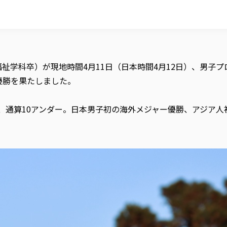
福祉学科卒）が現地時間4月11日（日本時間4月12日）、男子
優勝を果たしました。
り、通算10アンダー。日本男子初の海外メジャー優勝、アジア