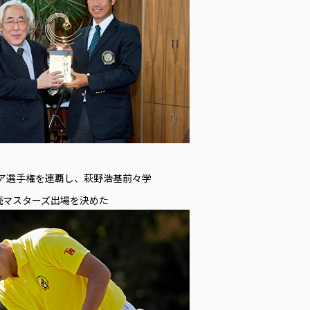
ア選手権を連覇し、萩野浩基前々学
続マスターズ出場を決めた