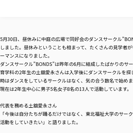
5月30日、昼休みに中庭の広場で同好会のダンスサークル”BO
しました。昼休みということも相まって、たくさんの見学者が
ーマンスになりました。
ダンスサークル”BONDS”は昨年の6月に結成したばかりのサ
育学科の2年生の土舘愛永さんは入学後にダンスサークルを探
時はダンスをしているサークルはなく、気の合う数名で始めま
現在は2年生中心に男子5名女子8名の13人で活動しています。
代表を務める土舘愛永さん
「今後は自分たちが踊るだけではなく、東北福祉大学のサーク
活動をしていきたい」と語りました。