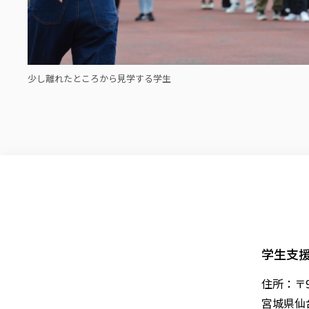
少し離れたところから見学する学生
学生支
住所：〒98
宮城県仙台