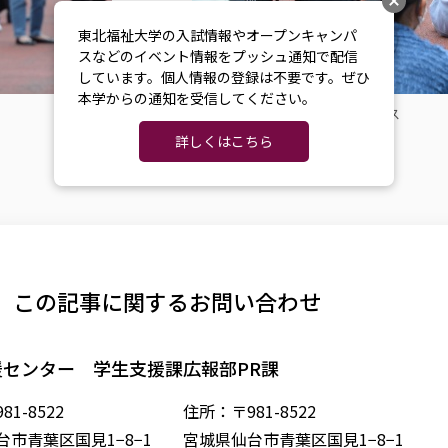
東北福祉大学の入試情報やオープンキャンパ
スなどのイベント情報をプッシュ通知で配信
しています。個人情報の登録は不要です。ぜひ
本学からの通知を受信してください。
学生の前で昼休みにパフォーマンス
詳しくはこちら
この記事に関するお問い合わせ
援センター 学生支援課
広報部PR課
1-8522
住所：〒981-8522
市青葉区国見1−8−1
宮城県仙台市青葉区国見1−8−1