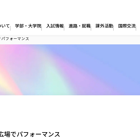
ついて
学部・大学院
入試情報
進路・就職
課外活動
国際交流
でパフォーマンス
に広場でパフォーマンス