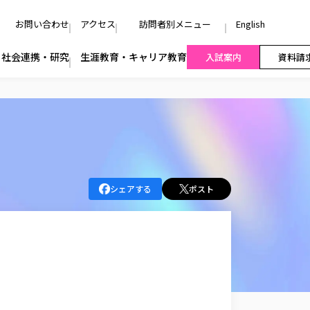
お問い合わせ
アクセス
訪問者別メニュー
English
社会連携・研究
生涯教育・キャリア教育
入試案内
資料請
シェアする
ポスト