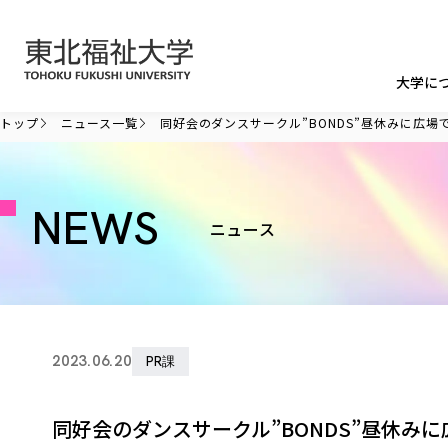
本文へ移動
大学に
トップ
ニュース一覧
同好会のダンスサークル”BONDS”昼休みに広場
NEWS
ニュース
2023.06.20
PR課
同好会のダンスサークル”BONDS”昼休み