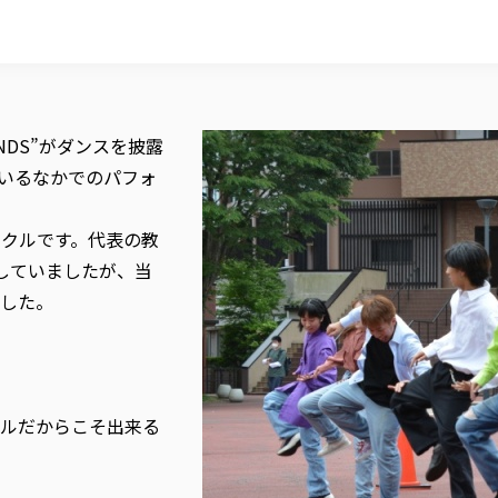
NDS”がダンスを披露
いるなかでのパフォ
ークルです。代表の教
していましたが、当
した。
ルだからこそ出来る