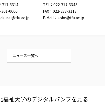
-717-3314
TEL：022-717-3345
-301-0606
FAX：022-233-3113
gakusei@tfu.ac.jp
E-Mail：
koho@tfu.ac.jp
ニュース一覧へ
北福祉大学の​デジタルパンフを​見る​