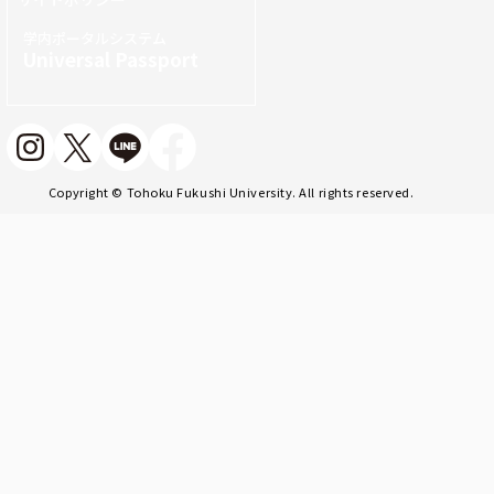
学内ポータルシステム
Universal Passport
Copyright © Tohoku Fukushi University. All rights reserved.