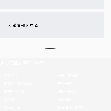
入試情報を見る
東北福祉大学について
アクセス
学部・大学院
図書館・施設利用
課外活動
お問い合わせ
進路・就職
資料請求
入試情報
大学について
社会連携・研究