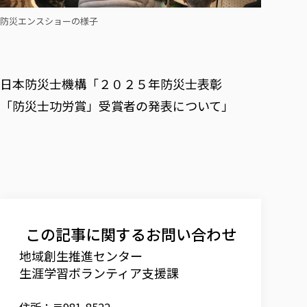
防災エンスショーの様子
日本防災士機構「２０２５年防災士表彰
「防災士功労賞」受賞者の発表について」
この記事に関するお問い合わせ
地域創生推進センター
生涯学習ボランティア支援課
住所：〒981-8522