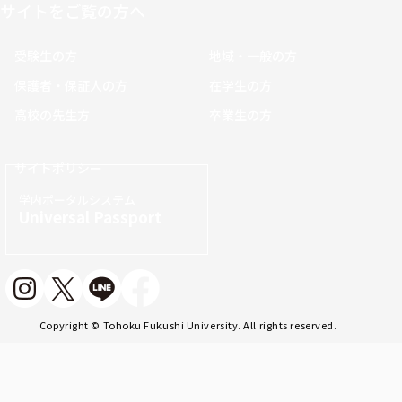
サイトをご覧の方へ
受験生の方
地域・一般の方
保護者・保証人の方
在学生の方
高校の先生方
卒業生の方
サイトポリシー
学内ポータルシステム
Universal Passport
Copyright © Tohoku Fukushi University. All rights reserved.