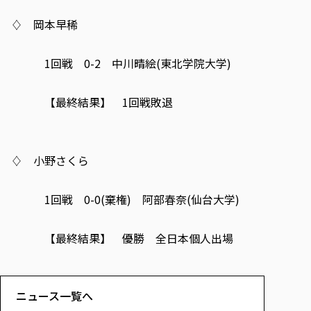
♢ 岡本早稀
1回戦 0-2 中川晴絵(東北学院大学)
【最終結果】 1回戦敗退
♢ 小野さくら
1回戦 0-0(棄権) 阿部春奈(仙台大学)
【最終結果】 優勝 全日本個人出場
ニュース一覧へ