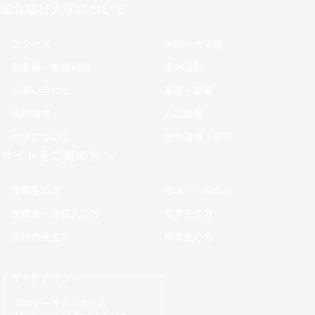
東北福祉大学について
アクセス
学部・大学院
図書館・施設利用
課外活動
お問い合わせ
進路・就職
資料請求
入試情報
大学について
社会連携・研究
サイトをご覧の方へ
受験生の方
地域・一般の方
保護者・保証人の方
在学生の方
高校の先生方
卒業生の方
サイトポリシー
学内ポータルシステム