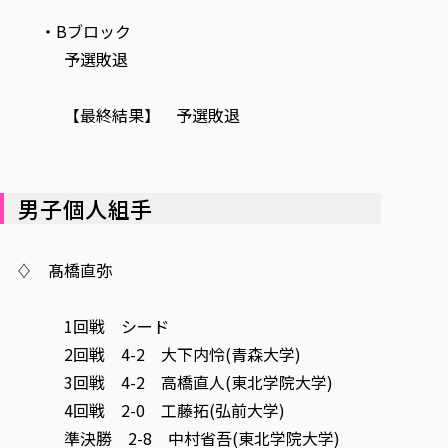
・Bブロック
予選敗退
【最終結果】 予選敗退
男子個人組手
♢ 髙橋直弥
1回戦 シード
2回戦 4-2 大下内怜(青森大学)
3回戦 4-2 高橋直人(東北学院大学)
4回戦 2-0 工藤拓(弘前大学)
準決勝 2-8 中村省吾(東北学院大学)