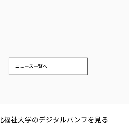
ニュース一覧へ
北福祉大学の​デジタルパンフを​見る​