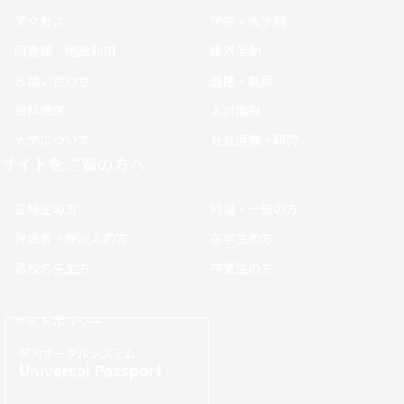
アクセス
学部・大学院
図書館・施設利用
課外活動
お問い合わせ
進路・就職
資料請求
入試情報
大学について
社会連携・研究
サイトをご覧の方へ
受験生の方
地域・一般の方
保護者・保証人の方
在学生の方
高校の先生方
卒業生の方
サイトポリシー
学内ポータルシステム
Universal Passport