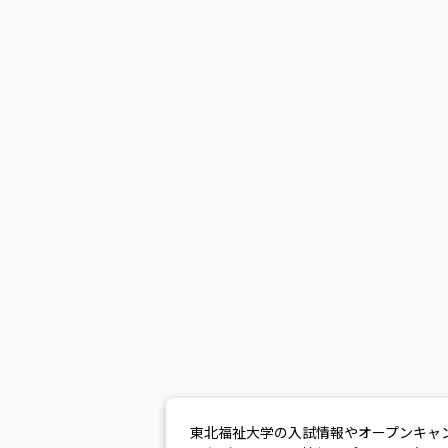
東北福祉大学の入試情報やオープンキャ