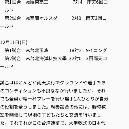
第1試合 vs羅東高工 7対4 雨天6回コ
ールド
第2試合 vs室蘭オルスダ 2対0 雨天3回コ
ールド
12月11日(日)
第1試合 vs台北玉峰 18対2 9イニング
第2試合 vs台北海洋科技大學 32対0 3回雨天コ
ールド
試合はほとんどが雨天決行でグラウンドや選手たち
のコンディションも不良ななか行いましたが、それ
でも全員が精一杯プレーを行い選手1人ひとりが自分
の役割を全うしました。親善試合の他には、野球教
室を開催して現地の子どもたちと交流を行いまし
た。それぞれがこの台湾遠征で、大学軟式の日本代