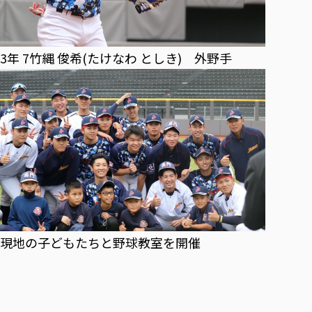
3年 7竹縄 俊希(たけなわ としき) 外野手
現地の子どもたちと野球教室を開催