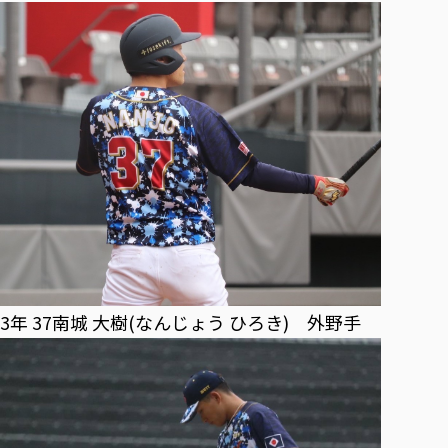
3年 37南城 大樹(なんじょう ひろき) 外野手