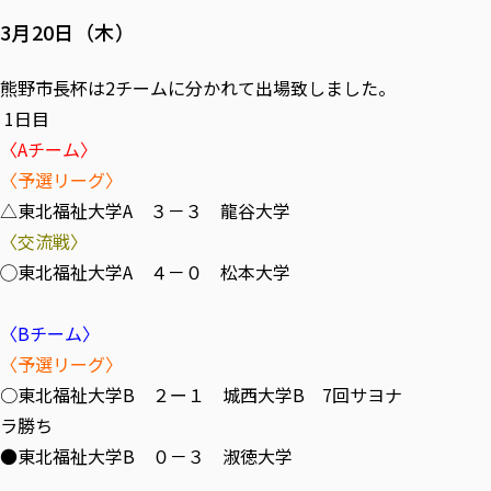
3月20日（木）
熊野市長杯は2チームに分かれて出場致しました。
1日目
〈Aチーム〉
〈予選リーグ〉
△東北福祉大学A ３－３ 龍谷大学
〈交流戦〉
◯東北福祉大学A ４－０ 松本大学
〈Bチーム〉
〈予選リーグ〉
○東北福祉大学B ２ー１ 城西大学B 7回サヨナ
ラ勝ち
●東北福祉大学B ０－３ 淑徳大学