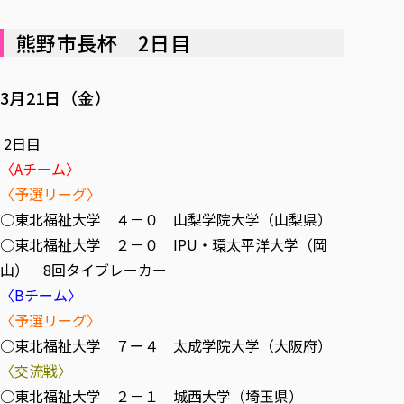
熊野市長杯 2日目
3月21日（金）
2日目
〈Aチーム〉
〈予選リーグ〉
○東北福祉大学 ４－０ 山梨学院大学（山梨県）
○東北福祉大学 ２－０ IPU・環太平洋大学（岡
山） 8回タイブレーカー
〈Bチーム〉
〈予選リーグ〉
○東北福祉大学 ７ー４ 太成学院大学（大阪府）
〈交流戦〉
○東北福祉大学 ２－１ 城西大学（埼玉県）