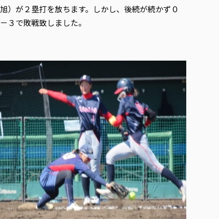
旭）が２塁打を放ちます。しかし、後続が続かず０
－３で敗戦致しました。