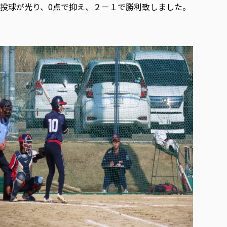
投球が光り、0点で抑え、２－１で勝利致しました。