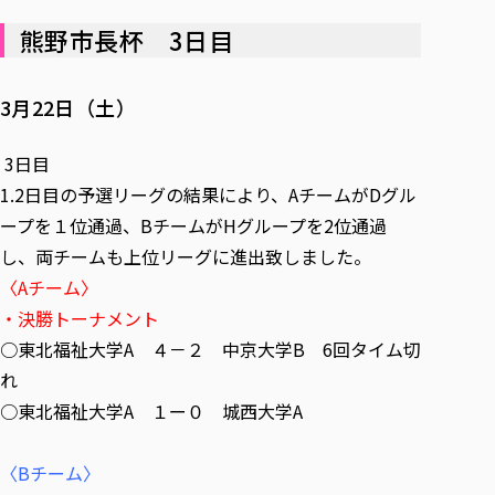
熊野市長杯 3日目
3月22日（土）
3日目
1.2日目の予選リーグの結果により、AチームがDグル
ープを１位通過、BチームがHグループを2位通過
し、両チームも上位リーグに進出致しました。
〈Aチーム〉
・決勝トーナメント
○東北福祉大学A ４－２ 中京大学B 6回タイム切
れ
○東北福祉大学A １ー０ 城西大学A
〈Bチーム〉