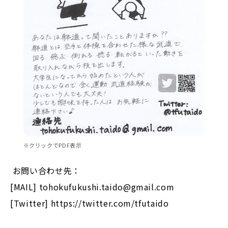
※クリックでPDF表示
お問い合わせ先：
[MAIL] tohokufukushi.taido@gmail.com
[Twitter] https://twitter.com/tfutaido