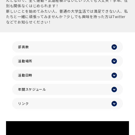
んどなので、全く運動・武道経験がないという人でも大丈夫！学年、性
別も関係なくはじめられます！
新しいことを始めてみたい人、普通の大学生活では満足できない人、私
たちと一緒に頑張ってみませんか？少しでも興味を持った方はTwitter
などでお知らせください！
部員数
活動場所
活動日時
年間スケジュール
リンク