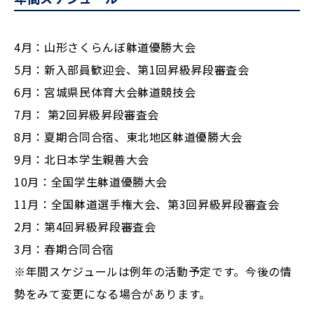
4月：山形さくらんぼ躰道優勝大会
5月：新入部員歓迎会、第1回昇級昇段審査会
6月：宮城県民体育大会躰道競技会
7月： 第2回昇級昇段審査会
8月：夏期合同合宿、東北地区躰道優勝大会
9月：北日本学生親善大会
10月：全国学生躰道優勝大会
11月：全国躰道選手権大会、第3回昇級昇段審査会
2月：第4回昇級昇段審査会
3月：春期合同合宿
※年間スケジュールは例年の活動予定です。今後の情
勢をみて変更になる場合があります。