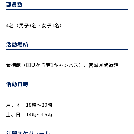
部員数
4名（男子3名・女子1名）
活動場所
武徳館（国見ケ丘第1キャンパス）、宮城県武道館
活動日時
月、木 18時～20時
土、日 14時～16時
年間スケジュール