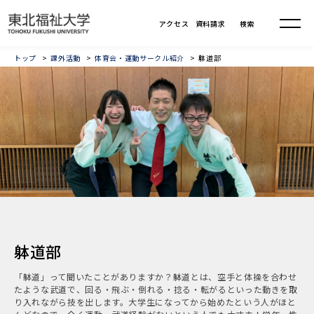
トップ
課外活動
体育会・運動サークル紹介
躰道部
躰道部
「躰道」って聞いたことがありますか？躰道とは、空手と体操を合わせ
たような武道で、回る・飛ぶ・倒れる・捻る・転がるといった動きを取
り入れながら技を出します。大学生になってから始めたという人がほと