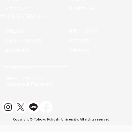
大学について
社会連携・研究
サイトをご覧の方へ
受験生の方
地域・一般の方
保護者・保証人の方
在学生の方
高校の先生方
卒業生の方
サイトポリシー
学内ポータルシステム
Universal Passport
Copyright © Tohoku Fukushi University. All rights reserved.