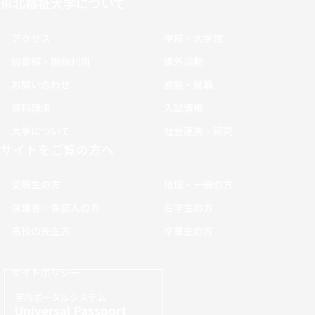
東北福祉大学について
アクセス
学部・大学院
図書館・施設利用
課外活動
お問い合わせ
進路・就職
資料請求
入試情報
大学について
社会連携・研究
サイトをご覧の方へ
受験生の方
地域・一般の方
保護者・保証人の方
在学生の方
高校の先生方
卒業生の方
サイトポリシー
学内ポータルシステム
Universal Passport