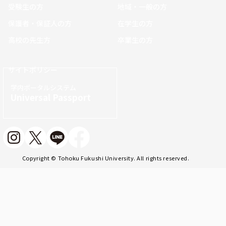
受験生の方
地域・一般の方
保護者・保証人の方
在学生の方
高校の先生方
卒業生の方
サイトポリシー
学内ポータルシステム
Universal Passport
Copyright © Tohoku Fukushi University. All rights reserved.