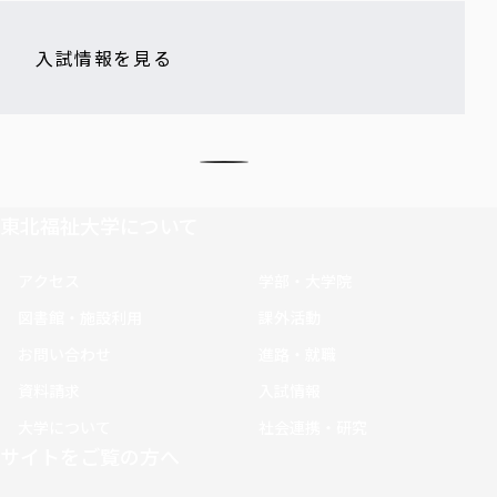
入試情報を見る
東北福祉大学について
アクセス
学部・大学院
図書館・施設利用
課外活動
お問い合わせ
進路・就職
資料請求
入試情報
大学について
社会連携・研究
サイトをご覧の方へ