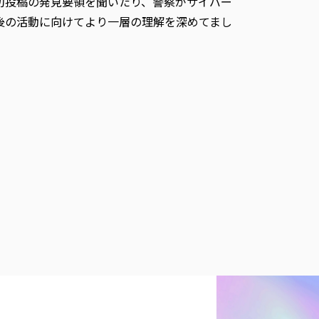
切投稿の発見要領を聞いたり、警察がサイバー
後の活動に向けてより一層の理解を深めてまし