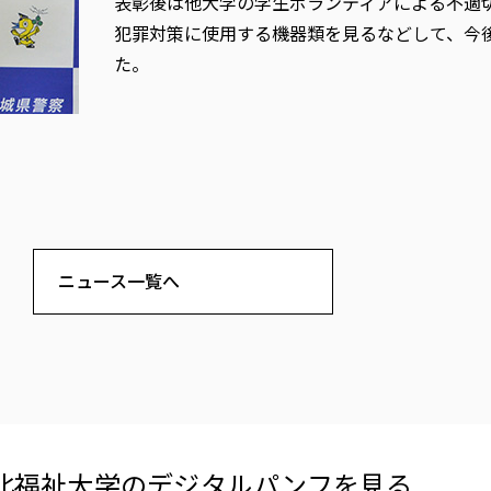
表彰後は他大学の学生ボランティアによる不適
犯罪対策に使用する機器類を見るなどして、今
た。
）
ニュース一覧へ
北福祉大学の​デジタルパンフを​見る​