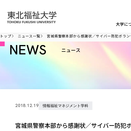
本文へ移動
大学に
トップ
ニュース一覧
宮城県警察本部から感謝状／サイバー防犯ボラン
NEWS
ニュース
2018.12.19
情報福祉マネジメント学科
宮城県警察本部から感謝状／サイバー防犯