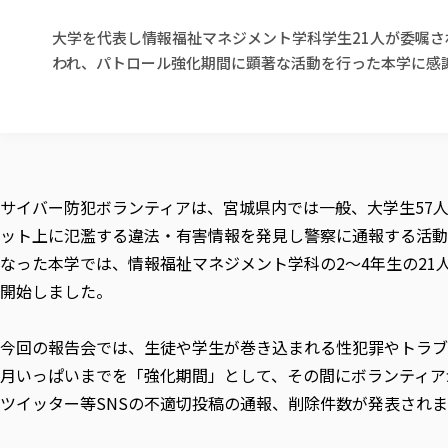
大学を代表し情報福祉マネジメント学科学生21人が委嘱さ
われ、パトロール強化期間に顕著な活動を行った本学に感
サイバー防犯ボランティアは、宮城県内では一般、大学生57
ット上に氾濫する違法・有害情報を発見し警察に通報する活動
なった本学では、情報福祉マネジメント学科の2〜4年生の21
開始しました。
今回の報告会では、生徒や学生が巻き込まれる性犯罪やトラブ
月いっぱいまでを「強化期間」として、その間にボランティア
ツイッター等SNSの不適切投稿の通報、削除件数が発表され