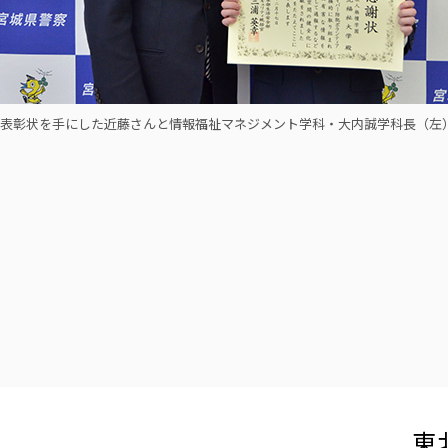
表彰状を手にした近藤さんと情報福祉マネジメント学科・大内誠学科長（左
東