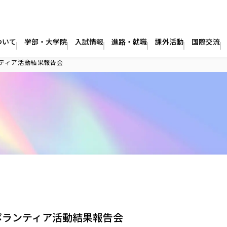
ついて
学部・大学院
入試情報
進路・就職
課外活動
国際交流
ティア活動結果報告会
ボランティア活動結果報告会