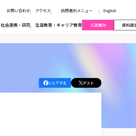
お問い合わせ
アクセス
訪問者別メニュー
English
社会連携・研究
生涯教育・キャリア教育
入試案内
資料請
シェアする
ポスト