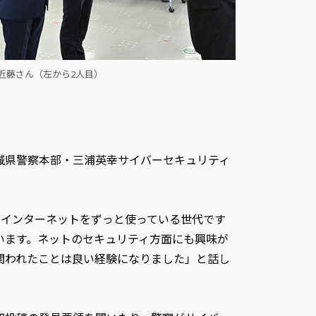
近藤さん（左から2人目）
城県警察本部・三浦英幸サイバーセキュリティ
「インターネットをずっと使っている世代です
います。ネットのセキュリティ方面にも興味が
関われたことは良い経験になりました」と話し