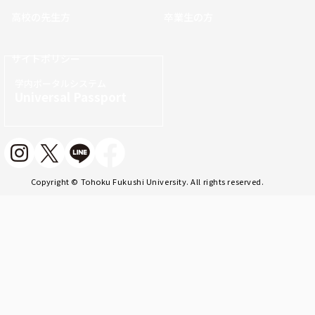
高校の先生方
卒業生の方
サイトポリシー
学内ポータルシステム
Universal Passport
Copyright © Tohoku Fukushi University. All rights reserved.