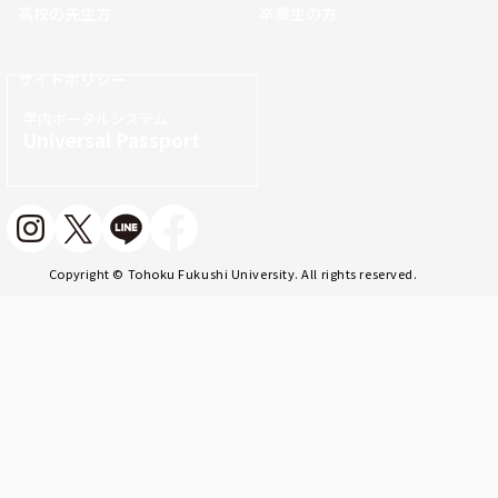
高校の先生方
卒業生の方
サイトポリシー
学内ポータルシステム
Universal Passport
Copyright © Tohoku Fukushi University. All rights reserved.