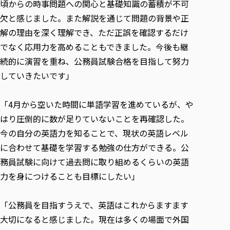
頃からの時事問題への関心と基礎知識の蓄積が不可
欠と感じました。また解説を通じて問題の背景や正
解の理由を深く理解でき、ただ正誤を確認するだけ
でなく応用力を高めることもできました。今後も継
続的に演習を重ね、公務員試験合格を目指して努力
していきたいです」
「4月から空いた時間に単語学習を進めているが、や
はり圧倒的に数が足りていないことを再確認した。
今の自分の英語力を知ることで、現状の英語レベル
に合わせて基礎を学習する勉強の仕方ができる。公
務員試験に向けて過去問に取り組めるくらいの英語
力を身につけることも目標にしたい」
「公務員を目指すうえで、英語はこれからますます
大切になると感じました。現在は多くの場面で外国