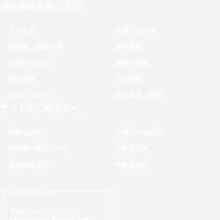
東北福祉大学について
アクセス
学部・大学院
図書館・施設利用
課外活動
お問い合わせ
進路・就職
資料請求
入試情報
大学について
社会連携・研究
サイトをご覧の方へ
受験生の方
地域・一般の方
保護者・保証人の方
在学生の方
高校の先生方
卒業生の方
サイトポリシー
学内ポータルシステム