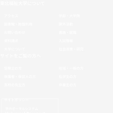
東北福祉大学について
アクセス
学部・大学院
図書館・施設利用
課外活動
お問い合わせ
進路・就職
資料請求
入試情報
大学について
社会連携・研究
サイトをご覧の方へ
受験生の方
地域・一般の方
保護者・保証人の方
在学生の方
高校の先生方
卒業生の方
サイトポリシー
学内ポータルシステム