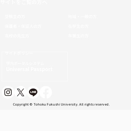
サイトをご覧の方へ
受験生の方
地域・一般の方
保護者・保証人の方
在学生の方
高校の先生方
卒業生の方
サイトポリシー
学内ポータルシステム
Universal Passport
Copyright © Tohoku Fukushi University. All rights reserved.