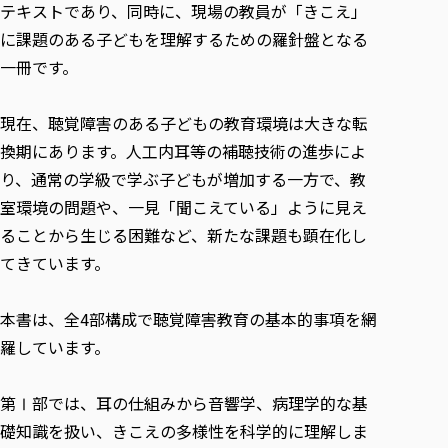
テキストであり、同時に、現場の教員が「きこえ」
に課題のある子どもを理解するための羅針盤となる
一冊です。
現在、聴覚障害のある子どもの教育環境は大きな転
換期にあります。人工内耳等の補聴技術の進歩によ
り、通常の学級で学ぶ子どもが増加する一方で、教
室環境の問題や、一見「聞こえている」ように見え
ることから生じる困難など、新たな課題も顕在化し
てきています。
本書は、全4部構成で聴覚障害教育の基本的事項を網
羅しています。
第Ⅰ部では、耳の仕組みから音響学、病理学的な基
礎知識を扱い、きこえの多様性を科学的に理解しま