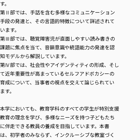
す。
第Ⅱ部では、手話を含む多様なコミュニケーション
手段の発達と、その言語的特徴について詳述されて
います。
第Ⅲ部では、聴覚障害児が直面しやすい読み書きの
課題に焦点を当て、音韻意識や統語能力の発達を認
知モデルから解説しています。
第Ⅳ部では、社会性やアイデンティティの形成、そし
て近年重要性が高まっているセルフアドボカシーの
育成について、当事者の視点を交えて論じられてい
ます。
本学においても、教育学科のすべての学生が特別支援
教育の理念を学び、多様なニーズを持つ子どもたち
に伴走できる教員の養成を目指しています。本書
は、初学者のみならず、インクルーシブな教室づく