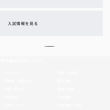
入試情報を見る
東北福祉大学について
アクセス
学部・大学院
図書館・施設利用
課外活動
お問い合わせ
進路・就職
資料請求
入試情報
大学について
社会連携・研究