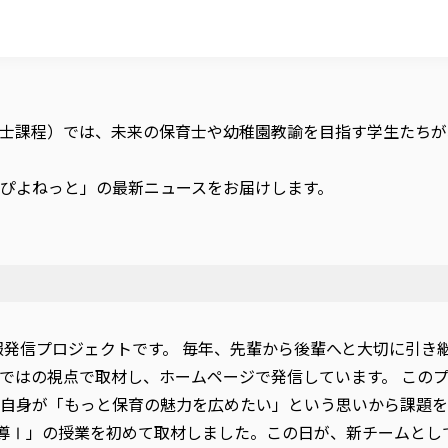
士課程）では、未来の保育士や幼稚園教諭を目指す学生たちが
ぴよねっと」の最新ニュースをお届けします。
報発信プロジェクトです。 毎年、先輩から後輩へと大切に引き
ではの視点で取材し、ホームページで発信しています。 このプ
生自身が「もっと保育の魅力を広めたい」という思いから課題
指導Ⅰ」の授業を初めて取材しました。この日が、新チームとし