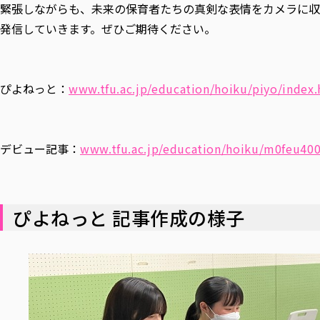
緊張しながらも、未来の保育者たちの真剣な表情をカメラに収
発信していきます。ぜひご期待ください。
ぴよねっと：
www.tfu.ac.jp/education/hoiku/piyo/index
デビュー記事：
www.tfu.ac.jp/education/hoiku/m0feu40
ぴよねっと 記事作成の様子