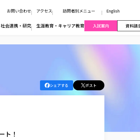
お問い合わせ
アクセス
訪問者別メニュー
English
社会連携・研究
生涯教育・キャリア教育
入試案内
資料請
シェアする
ポスト
ート！