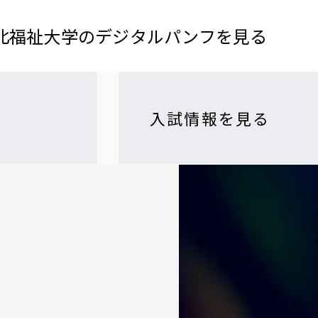
北福祉大学の​デジタルパンフを​見る​
入試情報を見る