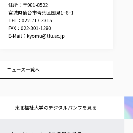
住所：〒981-8522
宮城県仙台市青葉区国見1−8−1
TEL：022-717-3315
FAX：022-301-1280
E-Mail：
kyomu@tfu.ac.jp
ニュース一覧へ
東北福祉大学の​デジタルパンフを​見る​