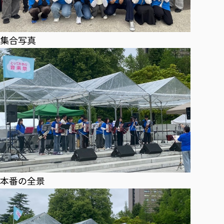
集合写真
本番の全景