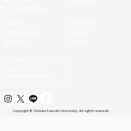
大学について
社会連携・研究
サイトをご覧の方へ
受験生の方
地域・一般の方
保護者・保証人の方
在学生の方
高校の先生方
卒業生の方
サイトポリシー
学内ポータルシステム
Universal Passport
Copyright © Tohoku Fukushi University. All rights reserved.