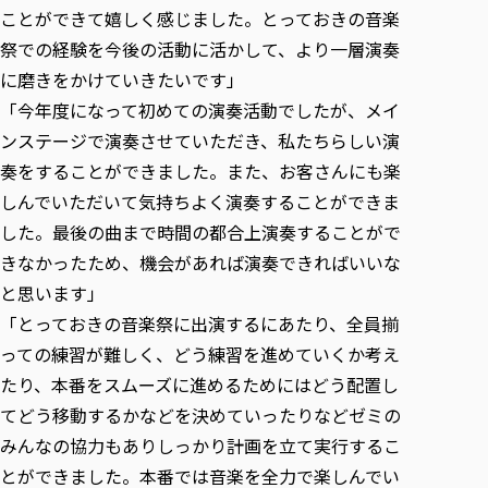
ことができて嬉しく感じました。とっておきの音楽
祭での経験を今後の活動に活かして、より一層演奏
に磨きをかけていきたいです」
「今年度になって初めての演奏活動でしたが、メイ
ンステージで演奏させていただき、私たちらしい演
奏をすることができました。また、お客さんにも楽
しんでいただいて気持ちよく演奏することができま
した。最後の曲まで時間の都合上演奏することがで
きなかったため、機会があれば演奏できればいいな
と思います」
「とっておきの音楽祭に出演するにあたり、全員揃
っての練習が難しく、どう練習を進めていくか考え
たり、本番をスムーズに進めるためにはどう配置し
てどう移動するかなどを決めていったりなどゼミの
みんなの協力もありしっかり計画を立て実行するこ
とができました。本番では音楽を全力で楽しんでい