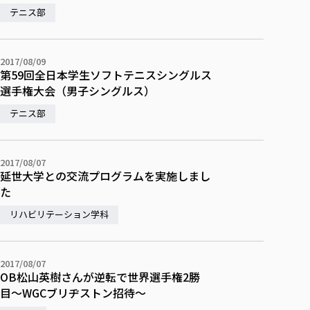
テニス部
2017/08/09
第59回全日本学生ソフトテニスシングルス
選手権大会（男子シングルス）
テニス部
2017/08/07
延世大学との交流プログラムを実施しまし
た
リハビリテーション学科
2017/08/07
OB松山英樹さんが逆転で世界選手権2勝
目〜WGCブリヂストン招待〜