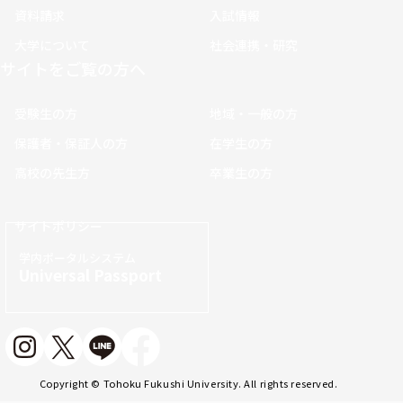
資料請求
入試情報
大学について
社会連携・研究
サイトをご覧の方へ
受験生の方
地域・一般の方
保護者・保証人の方
在学生の方
高校の先生方
卒業生の方
サイトポリシー
学内ポータルシステム
Universal Passport
Copyright © Tohoku Fukushi University. All rights reserved.