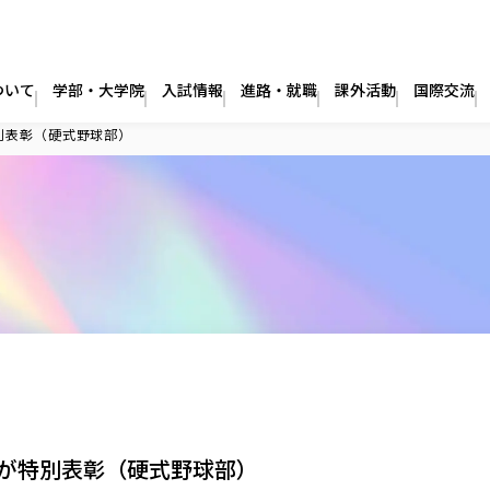
ついて
学部・大学院
入試情報
進路・就職
課外活動
国際交流
別表彰（硬式野球部）
が特別表彰（硬式野球部）