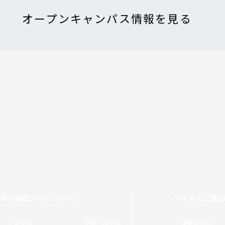
オープンキャンパス情報を見る
東北福祉大学について
サイトをご覧
アクセス
学部・大学院
受験生の方