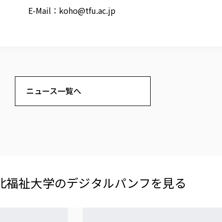
E-Mail：
koho@tfu.ac.jp
ニュース一覧へ
北福祉大学の​デジタルパンフを​見る​