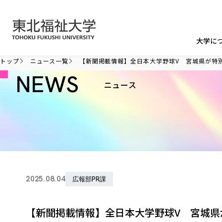
本文へ移動
大学に
トップ
ニュース一覧
【新聞掲載情報】全日本大学野球V 宮城県が特
NEWS
ニュース
2025.08.04
広報部PR課
【新聞掲載情報】全日本大学野球V 宮城県