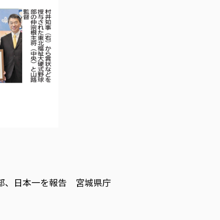
部、日本一を報告 宮城県庁