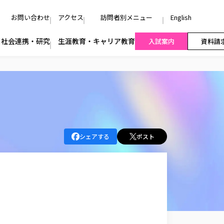
お問い合わせ
アクセス
訪問者別メニュー
English
社会連携・研究
生涯教育・キャリア教育
入試案内
資料請
シェアする
ポスト