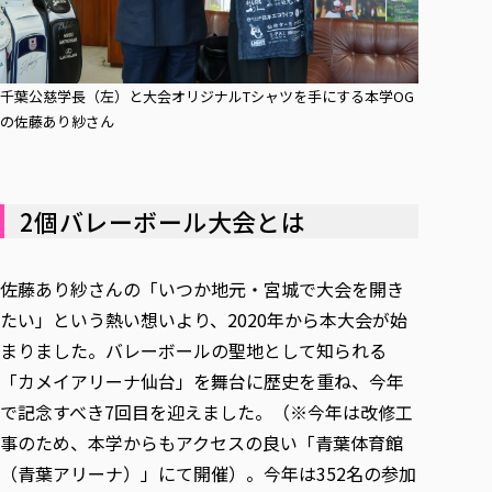
千葉公慈学長（左）と大会オリジナルTシャツを手にする本学OG
の佐藤あり紗さん
2個バレーボール大会とは
佐藤あり紗さんの「いつか地元・宮城で大会を開き
たい」という熱い想いより、2020年から本大会が始
まりました。バレーボールの聖地として知られる
「カメイアリーナ仙台」を舞台に歴史を重ね、今年
で記念すべき7回目を迎えました。（※今年は改修工
事のため、本学からもアクセスの良い「青葉体育館
（青葉アリーナ）」にて開催）。今年は352名の参加