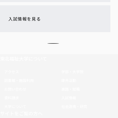
入試情報を見る
東北福祉大学について
アクセス
学部・大学院
図書館・施設利用
課外活動
お問い合わせ
進路・就職
資料請求
入試情報
大学について
社会連携・研究
サイトをご覧の方へ