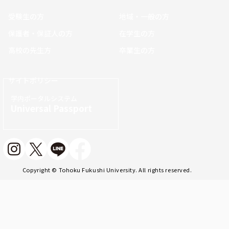
受験生の方
地域・一般の方
保護者・保証人の方
在学生の方
高校の先生方
卒業生の方
サイトポリシー
学内ポータルシステム
Universal Passport
Copyright © Tohoku Fukushi University. All rights reserved.