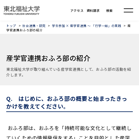
トップ
社会連携・研究
学生参加 × 産学官連携 ～ 「行学一如」の実践
産
学官連携おふろ部の紹介
産学官連携おふろ部の紹介
東北福祉大学が取り組んでいる産学官連携として、おふろ部の活動を紹
介します。
Q. はじめに、おふろ部の概要と始まったきっ
かけを教えてください。
おふろ部は、おふろを「持続可能な文化として継続し
ていくための情報発信をする」ことを目的とした産学