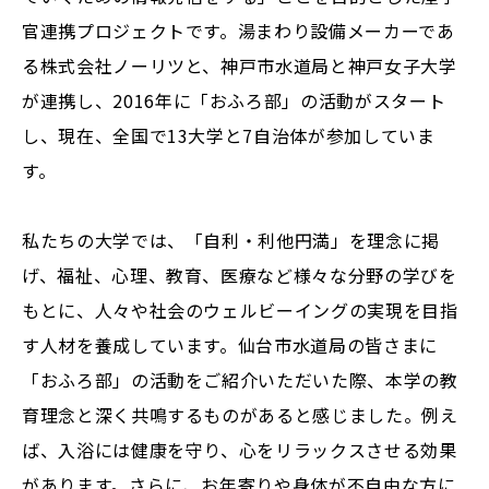
官連携プロジェクトです。湯まわり設備メーカーであ
る株式会社ノーリツと、神戸市水道局と神戸女子大学
が連携し、2016年に「おふろ部」の活動がスタート
し、現在、全国で13大学と7自治体が参加していま
す。
私たちの大学では、「自利・利他円満」を理念に掲
げ、福祉、心理、教育、医療など様々な分野の学びを
もとに、人々や社会のウェルビーイングの実現を目指
す人材を養成しています。仙台市水道局の皆さまに
「おふろ部」の活動をご紹介いただいた際、本学の教
育理念と深く共鳴するものがあると感じました。例え
ば、入浴には健康を守り、心をリラックスさせる効果
があります。さらに、お年寄りや身体が不自由な方に