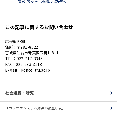
ー 菅野 萌さん（福祉心理学科）
この記事に関するお問い合わせ
広報部PR課
住所：〒981-8522
宮城県仙台市青葉区国見1−8−1
TEL：022-717-3345
FAX：022-233-3113
E-Mail：
koho@tfu.ac.jp
社会連携・研究
「カラオケシステム効果の調査研究」