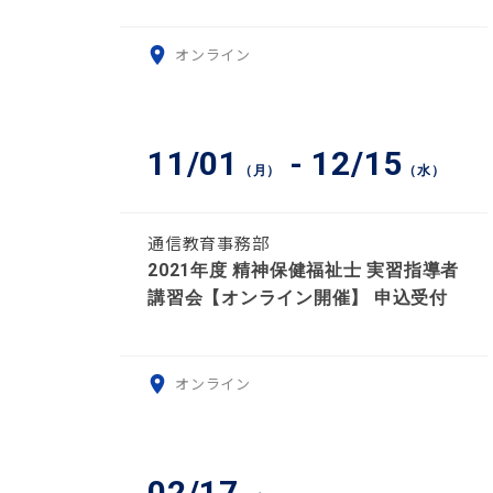
オンライン
11/01
- 12/15
（月）
（水）
通信教育事務部
2021年度 精神保健福祉士 実習指導者
講習会【オンライン開催】 申込受付
オンライン
02/17