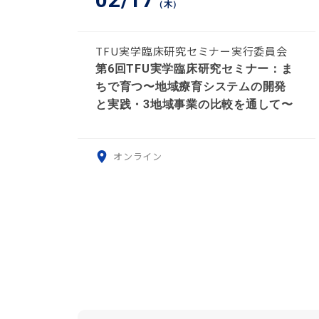
（木）
TFU実学臨床研究セミナー実行委員会
第6回TFU実学臨床研究セミナー：ま
ちで育つ〜地域療育システムの開発
と実践・3地域事業の比較を通して〜
オンライン