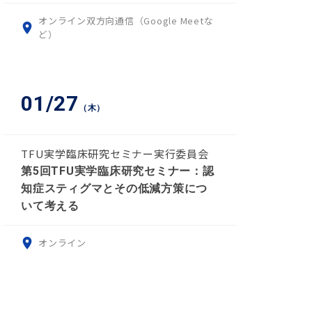
オンライン双方向通信（Google Meetな
ど）
01/27
（木）
TFU実学臨床研究セミナー実行委員会
第5回TFU実学臨床研究セミナー：認
知症スティグマとその低減方策につ
いて考える
オンライン