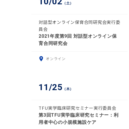
10/02
（土）
対話型オンライン保育合同研究会実行委
員会
2021年度第9回 対話型オンライン保
育合同研究会
オンライン
11/25
（木）
TFU実学臨床研究セミナー実行委員会
第3回TFU実学臨床研究セミナー：利
用者中心の小規模施設ケア