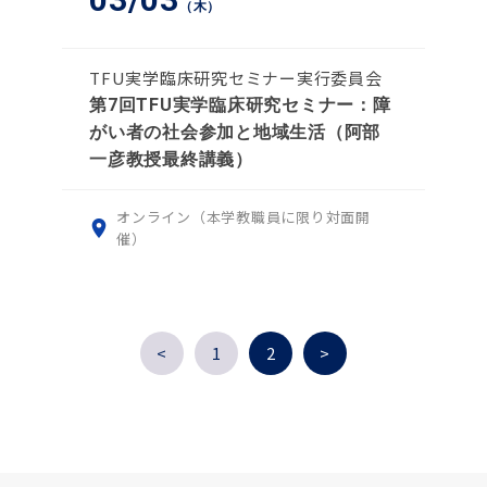
（木）
TFU実学臨床研究セミナー実行委員会
第7回TFU実学臨床研究セミナー：障
がい者の社会参加と地域生活（阿部
一彦教授最終講義）
オンライン（本学教職員に限り対面開
催）
<
1
2
>