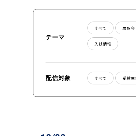
すべて
展覧会
テーマ
入試情報
配信対象
すべて
受験生