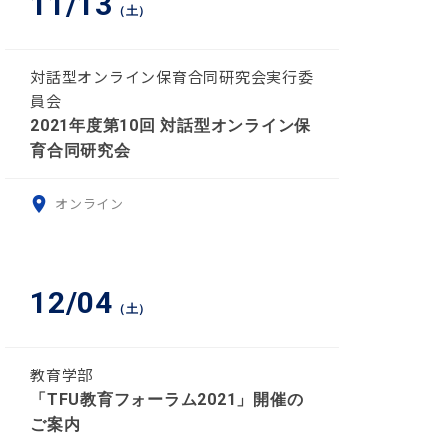
11/13
（土）
対話型オンライン保育合同研究会実行委
員会
2021年度第10回 対話型オンライン保
育合同研究会
オンライン
12/04
（土）
教育学部
「TFU教育フォーラム2021」開催の
ご案内