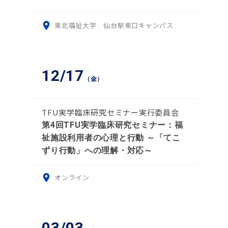
東北福祉大学 仙台駅東口キャンパス
12/17
（金）
TFU実学臨床研究セミナー実行委員会
第4回TFU実学臨床研究セミナー：福
祉施設利用者の心理と行動 ～「てこ
ずり行動」への理解・対応～
オンライン
03/03