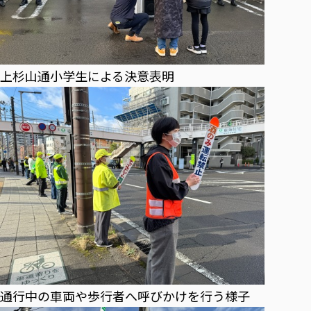
上杉山通小学生による決意表明
通行中の車両や歩行者へ呼びかけを行う様子