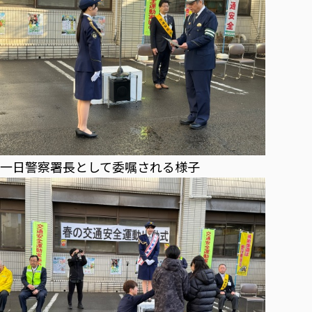
一日警察署長として委嘱される様子