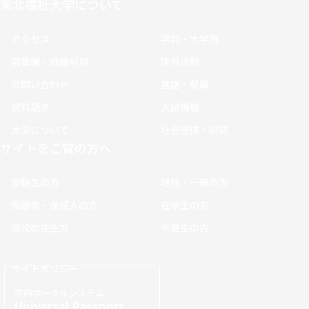
東北福祉大学について
アクセス
学部・大学院
図書館・施設利用
課外活動
お問い合わせ
進路・就職
資料請求
入試情報
大学について
社会連携・研究
サイトをご覧の方へ
受験生の方
地域・一般の方
保護者・保証人の方
在学生の方
高校の先生方
卒業生の方
サイトポリシー
学内ポータルシステム
Universal Passport