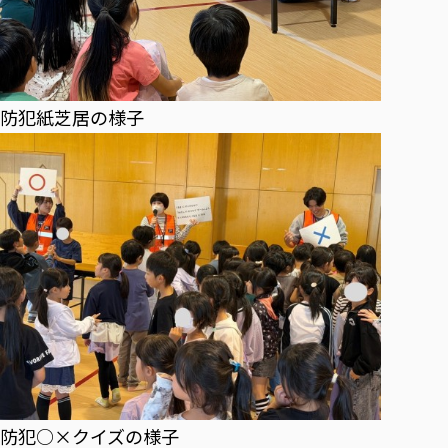
防犯紙芝居の様子
防犯○×クイズの様子