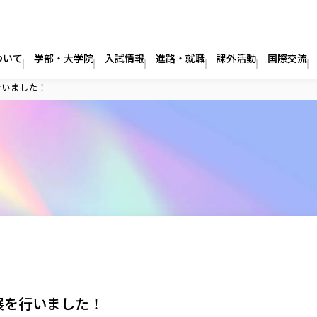
ついて
学部・大学院
入試情報
進路・就職
課外活動
国際交流
行いました！
展を行いました！