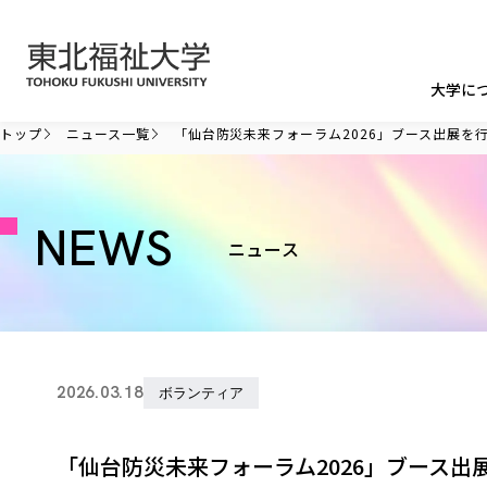
本文へ移動
大学に
トップ
ニュース一覧
「仙台防災未来フォーラム2026」ブース出展を
NEWS
ニュース
2026.03.18
ボランティア
「仙台防災未来フォーラム2026」ブース出