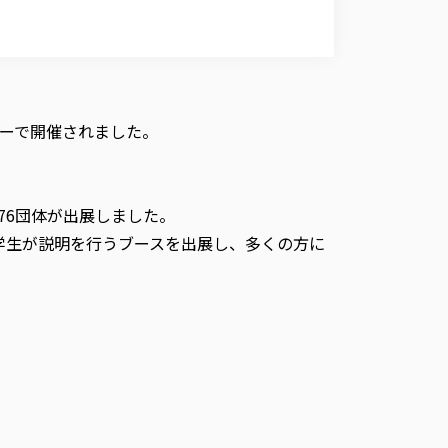
ターで開催されました。
76団体が出展しました。
学生が説明を行うブースを出展し、多くの方に