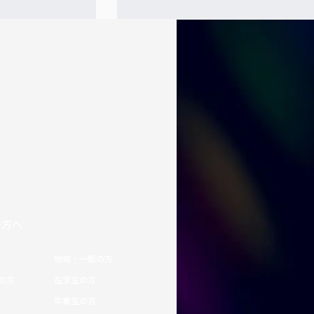
の方へ
地域・一般の方
の方
在学生の方
卒業生の方