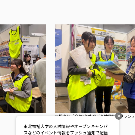
来場者に「令和6年能登半島地震災害ボラン
行う様子
東北福祉大学の入試情報やオープンキャンパ
スなどのイベント情報をプッシュ通知で配信