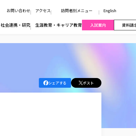
お問い合わせ
アクセス
訪問者別メニュー
English
社会連携・研究
生涯教育・キャリア教育
入試案内
資料請
シェアする
ポスト