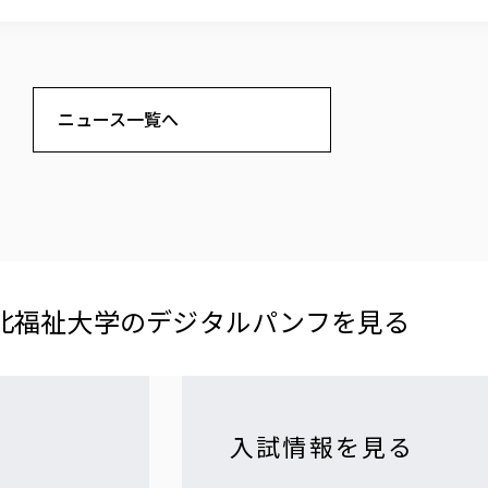
ニュース一覧へ
北福祉大学の​デジタルパンフを​見る​
入試情報を見る