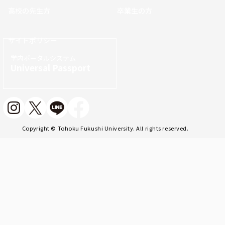
高校の先生方
卒業生の方
サイトポリシー
学内ポータルシステム
Universal Passport
Copyright © Tohoku Fukushi University. All rights reserved.