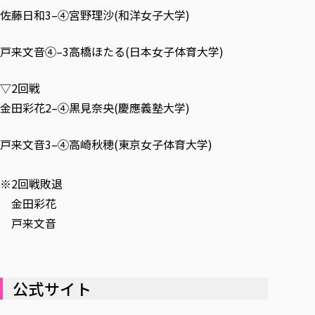
佐藤日和3–④宮野理沙(和洋女子大学)
戸来文音④–3高橋ほたる(日本女子体育大学)
▽2回戦
金田彩花2–④黒見奈央(慶應義塾大学)
戸来文音3–④高崎秋穂(東京女子体育大学)
※2回戦敗退
金田彩花
戸来文音
公式サイト