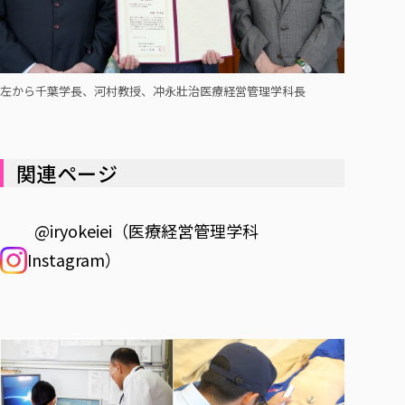
左から千葉学長、河村教授、冲永壯治医療経営管理学科長
関連ページ
@iryokeiei（医療経営管理学科
Instagram）