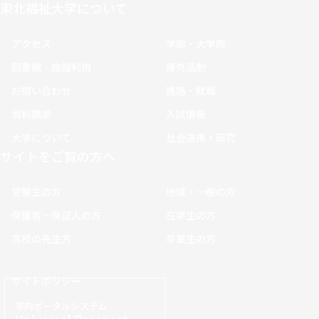
東北福祉大学について
アクセス
学部・大学院
図書館・施設利用
課外活動
お問い合わせ
進路・就職
資料請求
入試情報
大学について
社会連携・研究
サイトをご覧の方へ
受験生の方
地域・一般の方
保護者・保証人の方
在学生の方
高校の先生方
卒業生の方
サイトポリシー
学内ポータルシステム