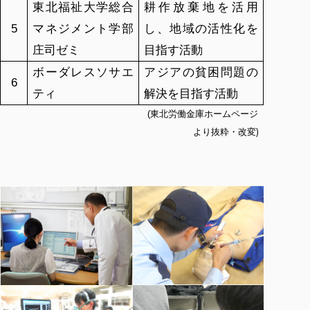
東北福祉大学総合
耕作放棄地を活用
5
マネジメント学部
し、地域の活性化を
庄司ゼミ
目指す活動
ボーダレスソサエ
アジアの貧困問題の
6
ティ
解決を目指す活動
(
東北労働金庫ホームページ
)
より抜粋・改変