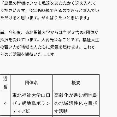
「島民の皆様はいつも私達をあたたかく迎え入れて
くださいます。今年も継続できるのできっと喜んでい
ただけると思います。がんばりたいと思います」
尚、今年度、東北福祉大学からは当ゼミ含め3団体が
採択を受けています。大変光栄なことです。福祉大生
の若い力が地域の人たちに元気を届けます。これか
らのご活躍を期待いたします。
通
団体名
概要
番
東北福祉大学山口
高齢化が進む網地島
4
ゼミ網地島ボラン
の地域活性化を目指
ティア班
す活動