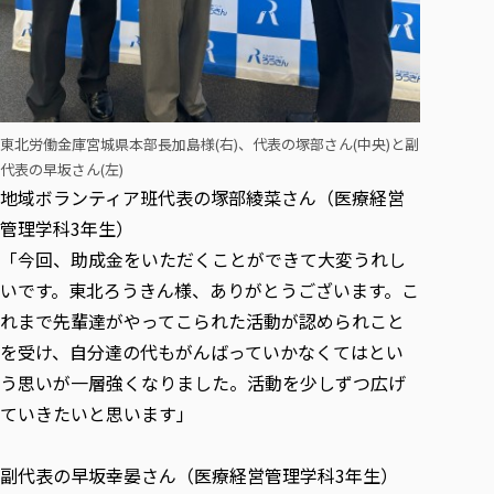
東北労働金庫宮城県本部長加島様(右)、代表の塚部さん(中央)と副
代表の早坂さん(左)
地域ボランティア班代表の塚部綾菜さん（医療経営
管理学科3年生）
「今回、助成金をいただくことができて大変うれし
いです。東北ろうきん様、ありがとうございます。こ
れまで先輩達がやってこられた活動が認められこと
を受け、自分達の代もがんばっていかなくてはとい
う思いが一層強くなりました。活動を少しずつ広げ
ていきたいと思います」
副代表の早坂幸晏さん（医療経営管理学科3年生）