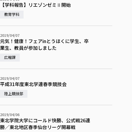
【学科報告】リエゾンゼミⅡ開始
教育学科
2019/04/07
元気！健康！フェアinとうほくに学生、卒
業生、教員が参加しました
広報課
2019/04/07
平成31年度東北学連春季競技会
陸上競技部
2019/04/06
東北学院大学にコールド快勝、公式戦26連
勝／東北地区春季仙台リーグ開幕戦