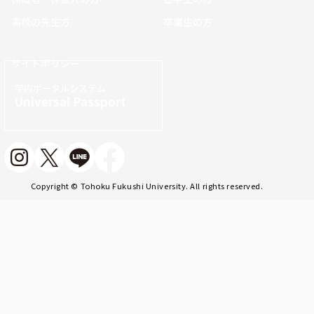
高校の先生方
卒業生の方
サイトポリシー
学内ポータルシステム
Universal Passport
Copyright © Tohoku Fukushi University. All rights reserved.