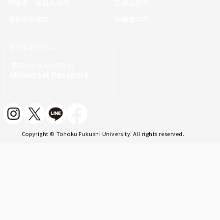
保護者・保証人の方
在学生の方
高校の先生方
卒業生の方
サイトポリシー
学内ポータルシステム
Universal Passport
Copyright © Tohoku Fukushi University. All rights reserved.