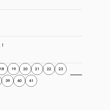
た！
18
19
20
21
22
23
39
40
41