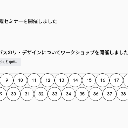
土曜セミナーを開催しました
パスのリ・デザインについてワークショップを開催しまし
づくり学科
9
10
11
12
13
14
15
16
17
9
30
31
32
33
34
35
36
37
38