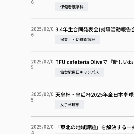
6
保健看護学科
3.4年生合同発表会(就職活動報告会
2025/02/0
6
保育士・幼稚園課程
TFU cafeteria Olive
2025/02/0
5
仙台駅東口キャンパス
天皇杯・皇后杯2025年全日本卓
2025/02/0
5
女子卓球部
「東北の地域課題」を解決する—
2025/02/0
4