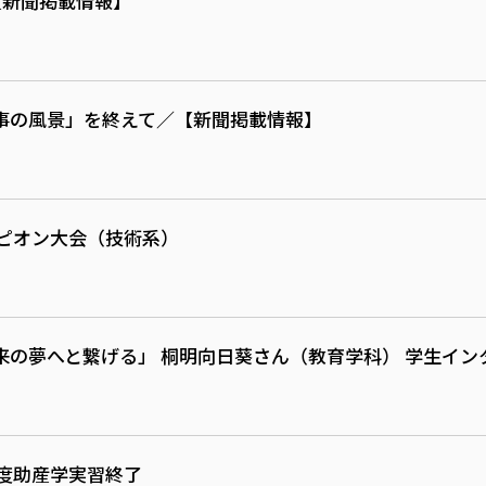
【新聞掲載情報】
事の風景」を終えて／【新聞掲載情報】
ンピオン大会（技術系）
の夢へと繋げる」 桐明向日葵さん（教育学科） 学生イン
年度助産学実習終了