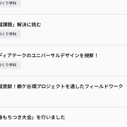
づくり学科
域課題」解決に挑む
づくり学科
ディアテークのユニバーサルデザインを視察！
づくり学科
域貢献！鶴ケ谷畑プロジェクトを通したフィールドワーク
春もちつき大会」を行いました