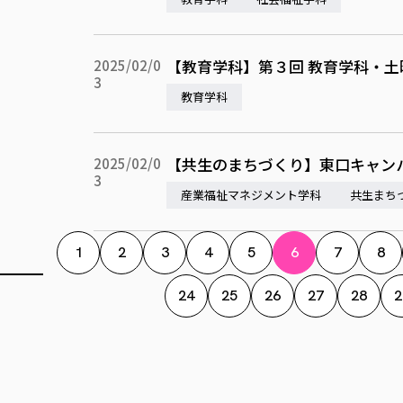
【教育学科】第３回 教育学科・
2025/02/0
3
教育学科
【共生のまちづくり】東口キャン
2025/02/0
3
産業福祉マネジメント学科
共生まち
1
2
3
4
5
6
7
8
24
25
26
27
28
2