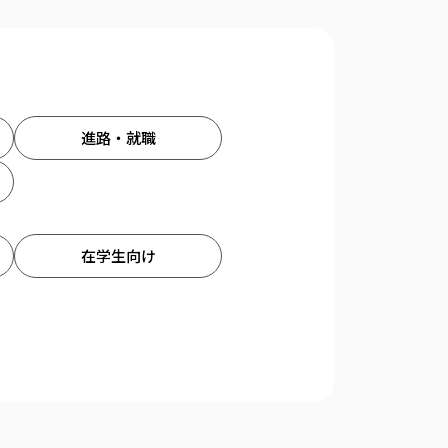
進路・就職
在学生向け