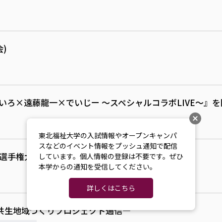
)
で『新しいねいろ×遠藤龍一×でいじー ～スペシャルコラボLIVE～
東北福祉大学の入試情報やオープンキャンパ
スなどのイベント情報をプッシュ通知で配信
球選手権大会（一般の部）
しています。個人情報の登録は不要です。ぜひ
本学からの通知を受信してください。
詳しくはこちら
共生地域づくりプロジェクト通信—