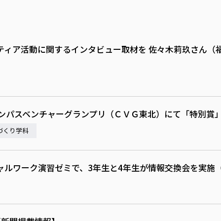
ティア活動に関するインタビュー取材を 佐々木莉玖さん（
ャンパスベンチャーグランプリ（ＣＶＧ東北）にて「特別賞
づくり学科
ャルワーク演習ゼミで、3年生と4年生が情報交換会を実施