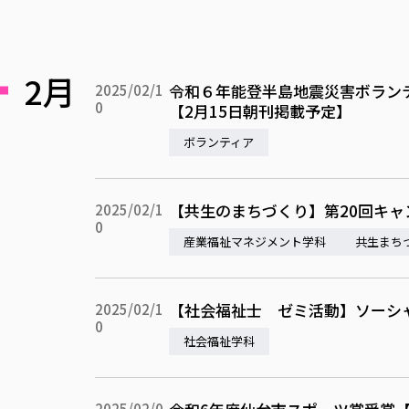
2月
令和６年能登半島地震災害ボラン
2025/02/1
0
【2月15日朝刊掲載予定】
ボランティア
【共生のまちづくり】第20回キ
2025/02/1
0
産業福祉マネジメント学科
共生まち
【社会福祉士 ゼミ活動】ソーシ
2025/02/1
0
社会福祉学科
2025/02/0