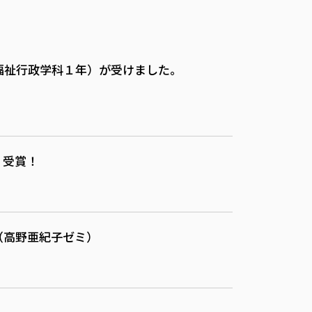
福祉行政学科１年）が受けました。
」受賞！
（高野亜紀子ゼミ）