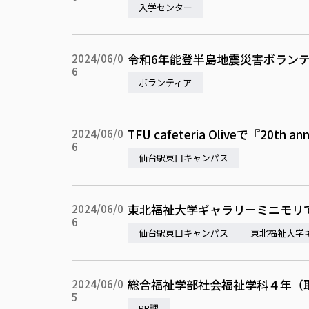
入学センター
令和6年能登半島地震災害ボランテ
2024/06/0
6
ボランティア
TFU cafeteria Oliveで『20th 
2024/06/0
6
仙台駅東口キャンパス
東北福祉大学ギャラリーミニモリで
2024/06/0
6
仙台駅東口キャンパス
東北福祉大学
総合福祉学部社会福祉学科４年（
2024/06/0
5
PR課