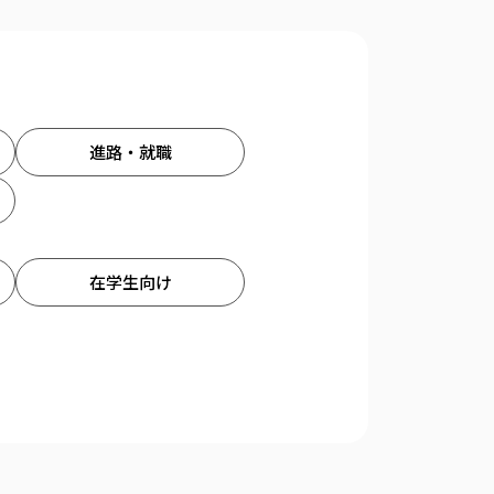
進路・就職
在学生向け