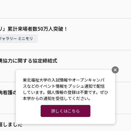
リ」累計来場者数50万人突破！
ギャラリー ミニモリ
携協力に関する協定締結式
東北福祉大学の入試情報やオープンキャンパ
スなどのイベント情報をプッシュ通知で配信
病看護の研究会に参加しました！
しています。個人情報の登録は不要です。ぜひ
本学からの通知を受信してください。
詳しくはこちら
催しました