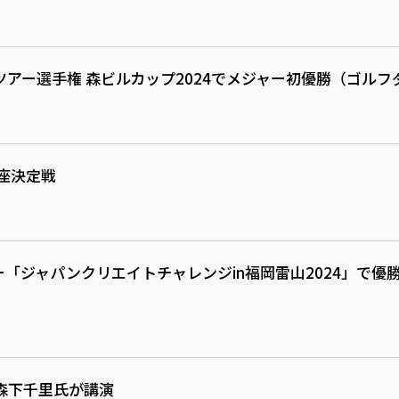
ツアー選手権 森ビルカップ2024でメジャー初優勝（ゴル
座決定戦
アー「ジャパンクリエイトチャレンジin福岡雷山2024」で
森下千里氏が講演