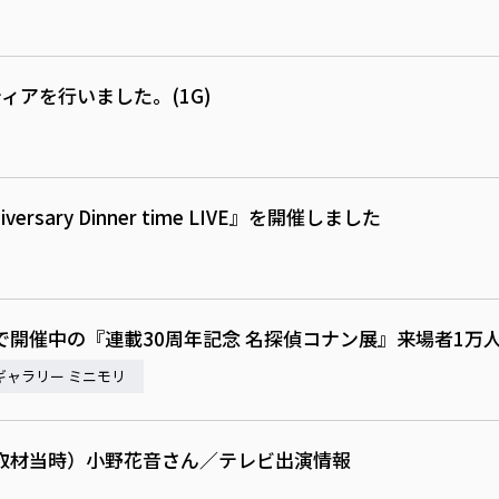
ィアを行いました。(1G)
anniversary Dinner time LIVE』を開催しました
開催中の『連載30周年記念 名探偵コナン展』来場者1万
ギャラリー ミニモリ
取材当時）小野花音さん／テレビ出演情報