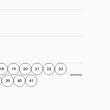
18
19
20
21
22
23
39
40
41