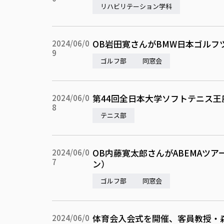
リハビリテーション学科
OB岩田寛さんがBMW日本ゴルフ
2024/06/0
9
ゴルフ部
同窓会
第44回全日本大学ソフトテニス王
2024/06/0
8
テニス部
OB内藤寛太郎さんがABEMAツ
2024/06/0
7
ン）
ゴルフ部
同窓会
体育会入会式を開催、客員教授・
2024/06/0