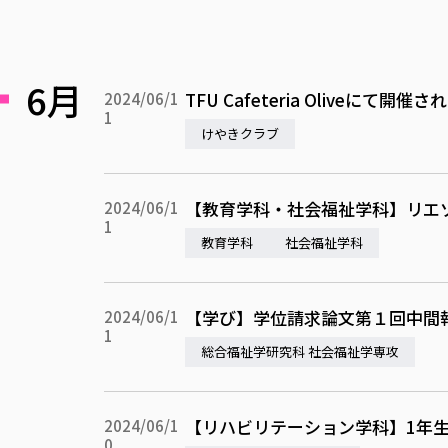
6月
TFU Cafeteria Olive
2024/06/1
1
けやきクラブ
【教育学科・社会福祉学科】リエ
2024/06/1
1
教育学科
社会福祉学科
【学び】学位請求論文第１回中間
2024/06/1
1
総合福祉学研究科 社会福祉学専攻
【リハビリテーション学科】1年
2024/06/1
0