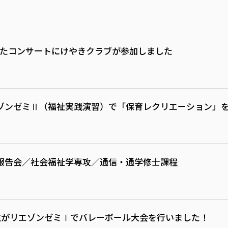
にて開催されたコンサートにけやきクラブが参加しました
ゾンゼミⅡ（福祉実践演習）で「保育レクリエーション」
報告会／社会福祉学専攻／通信・通学修士課程
生がリエゾンゼミⅠでバレーボール大会を行いました！