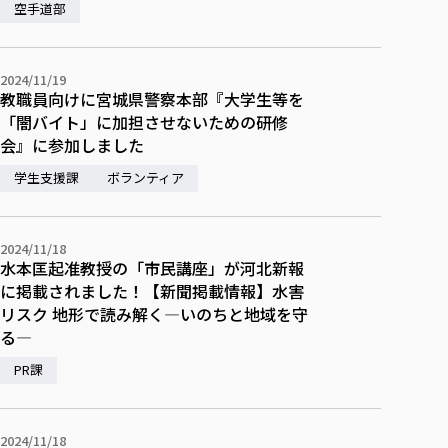
空手道部
2024/11/19
教職員向けに宮城県警察本部『大学生等を
「闇バイト」に加担させないための研修
会』に参加しました
学生支援課
ボランティア
2024/11/18
水本匡起准教授の「市民講座」が河北新報
に掲載されました！【新聞掲載情報】水害
リスク 地形で読み解く—いのちと地域を守
る—
PR課
2024/11/18