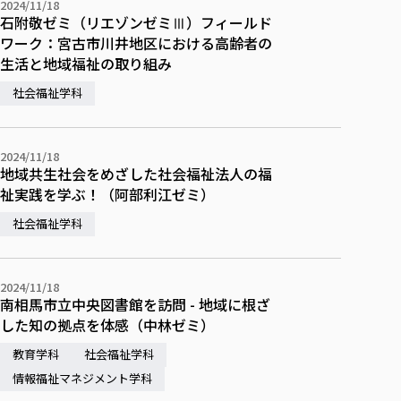
2024/11/18
石附敬ゼミ（リエゾンゼミⅢ）フィールド
ワーク：宮古市川井地区における高齢者の
生活と地域福祉の取り組み
社会福祉学科
2024/11/18
地域共生社会をめざした社会福祉法人の福
祉実践を学ぶ！（阿部利江ゼミ）
社会福祉学科
2024/11/18
南相馬市立中央図書館を訪問 - 地域に根ざ
した知の拠点を体感（中林ゼミ）
教育学科
社会福祉学科
情報福祉マネジメント学科