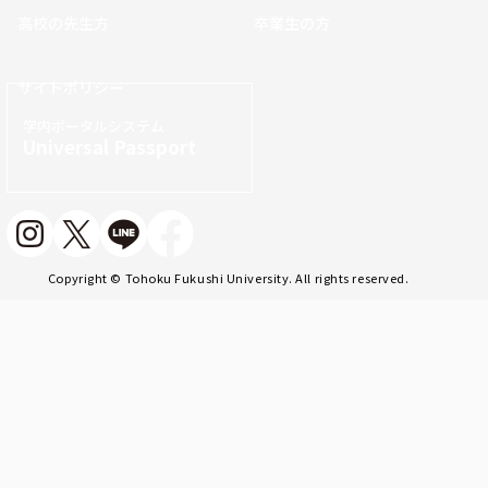
高校の先生方
卒業生の方
サイトポリシー
学内ポータルシステム
Universal Passport
Copyright © Tohoku Fukushi University. All rights reserved.