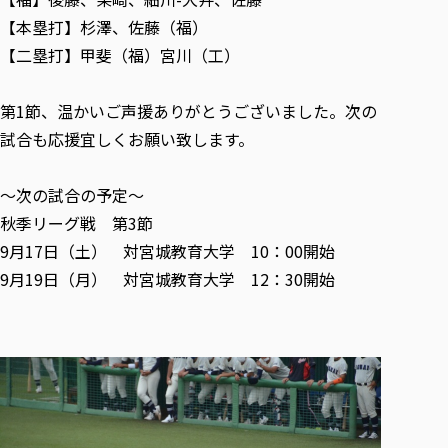
【本塁打】杉澤、佐藤（福）
【二塁打】甲斐（福）宮川（工）
第1節、温かいご声援ありがとうございました。次の
試合も応援宜しくお願い致します。
～次の試合の予定～
秋季リーグ戦 第3節
9月17日（土） 対宮城教育大学 10：00開始
9月19日（月） 対宮城教育大学 12：30開始