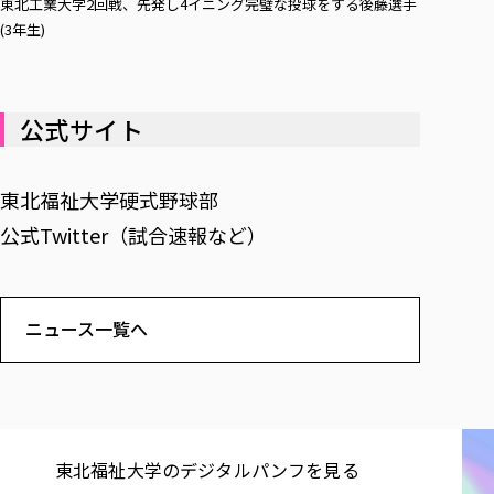
東北工業大学2回戦、先発し4イニング完璧な投球をする後藤選手
(3年生)
公式サイト
東北福祉大学硬式野球部
公式Twitter（試合速報など）
ニュース一覧へ
東北福祉大学の​デジタルパンフを​見る​