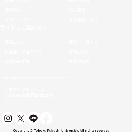
お問い合わせ
進路・就職
資料請求
入試情報
大学について
社会連携・研究
サイトをご覧の方へ
受験生の方
地域・一般の方
保護者・保証人の方
在学生の方
高校の先生方
卒業生の方
サイトポリシー
学内ポータルシステム
Universal Passport
Copyright © Tohoku Fukushi University. All rights reserved.