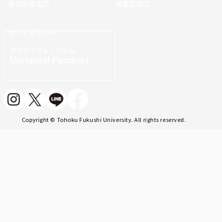
高校の先生方
卒業生の方
サイトポリシー
学内ポータルシステム
Universal Passport
Copyright © Tohoku Fukushi University. All rights reserved.