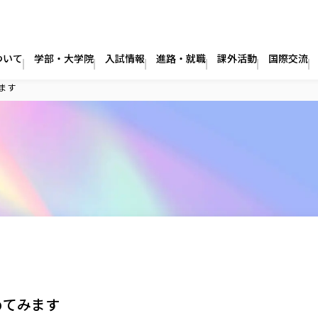
ついて
学部・大学院
入試情報
進路・就職
課外活動
国際交流
ます
めてみます