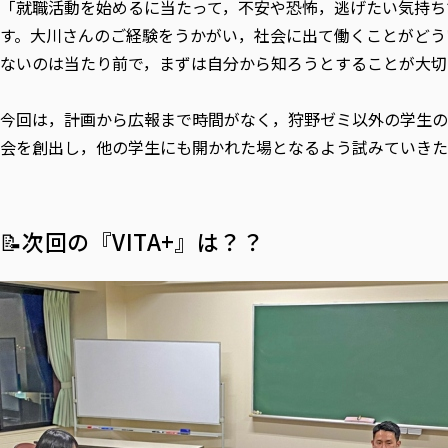
「就職活動を始めるに当たって，不安や恐怖，逃げたい気持ち
す。大川さんのご経験をうかがい，社会に出て働くことがどう
ないのは当たり前で，まずは自分から知ろうとすることが大切
今回は，計画から広報まで時間がなく，狩野ゼミ以外の学生の
会を創出し，他の学生にも開かれた場となるよう試みていきた
📝次回の『VITA+』は？？