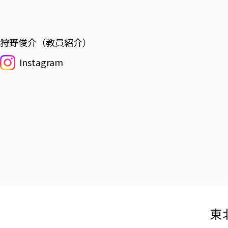
狩野俊介（教員紹介）
Instagram
東