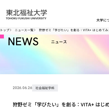
本文へ移動
大学に
トップ
ニュース一覧
狩野ゼミ「学びたい」を創る：VITA+ はじめてみ
NEWS
ニュース
2026.06.26
社会福祉学科
狩野ゼミ「学びたい」を創る：VITA+ はじ