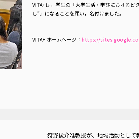
VITA+は，学生の「大学生活・学びにおけるビ
し”」になることを願い，名付けました。
VITA+ ホームページ：
https://sites.google.co
狩野俊介准教授が、地域活動として