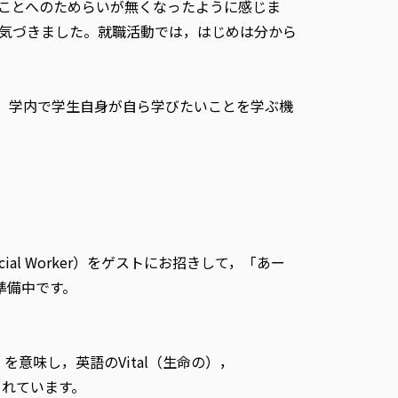
ことへのためらいが無くなったように感じま
気づきました。就職活動では，はじめは分から
し，学内で学生自身が自ら学びたいことを学ぶ機
cial Worker）をゲストにお招きして，「あー
準備中です。
）を意味し，英語のVital（生命の），
されています。