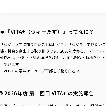
🍀『VITA+（ヴィーたす）』ってなに？
「私が，本当に知りたいことは何か？」「私が今、学びたいこ
場・機会を創出する取り組みです。2026年度から，トライア
VITA+は，ゼミ・学科の垣根を超えて，同じ関心・動機をも
しています。
＊VITA+ の意味は，ページ下部をご覧ください。
🎙️ 2026年度 第１回目 VITA+ の実施報告
企画：「あーだ・こーだ」（ゲストを招き，ゲストの経験から