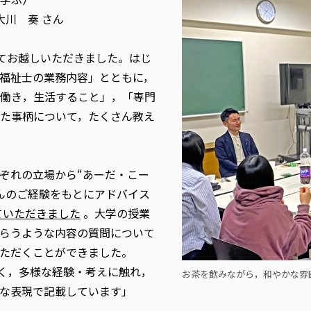
大川 奏 さん
してお越しいただきました。はじ
福祉士の業務内容」とともに，
働き，生活すること」，「専門
た事柄について，たくさん教え
ぞれの立場から“あーだ・こー
んのご経験をもとにアドバイス
ていただきました
。大学の授業
らうような内容の質問について
ただくことができました。
なく，多様な経験・考えに触れ，
お茶を飲みながら，和やかな雰
うな表現で記載しています」