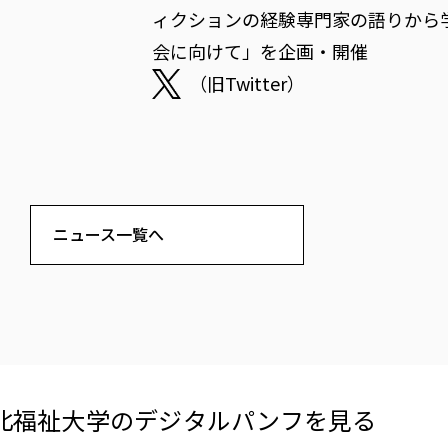
ィクションの経験専門家の語りから学ぶ：
会に向けて」を企画・開催
（旧Twitter）
ニュース一覧へ
北福祉大学の​デジタルパンフを​見る​