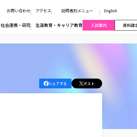
お問い合わせ
アクセス
訪問者別メニュー
English
社会連携・研究
生涯教育・キャリア教育
入試案内
資料請
シェアする
ポスト