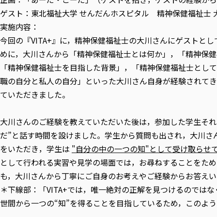
ゲスト：東北福祉大学 せんだんホスピタル 精神保健福祉士 
実施内容：
今回の『VITA+』に，精神保健福祉士の大川さんにゲストと
めに，大川さんから「精神保健福祉士とは何か」，「精神保健
「精神保健福祉士を目指した背景」，「精神保健福祉士として
職の自分と私人の自分」といった大川さん自身が経験されてき
ていただきました。
大川さんのご経験を教えていただいた後は，参加した学生それ
だ”と話す時間を設けました。学生から質問も出され，大川さ
をいただき，学生は
"自分の中の一つの知"として受け取らせ
として行われる実習や見学の場面では，お尋ねすることをため
も，大川さんから丁寧にご自身のお考えやご経験からお答えい
＊下線部：「VITA+では，唯一絶対の正解を見つけるのでは
世間から一つの“知”を得ることを目指しているため，このよ