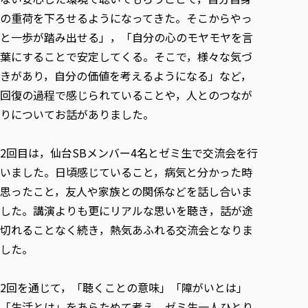
の重荷を下ろせるようになってきた。そこからやっ
と一歩が踏み出せる」，「自分の心のモヤモヤを言
葉にすることで安定してくる。そこで，様々な気づ
きがあり，自分の価値を考えるようになる」など，
回復の過程で感じられていることや，人とのつなが
りについてお話がありました。
2回目は，仙台SBメンバー4名とゼミ生で交流会を行
いました。日頃感じていること，病気と分かった時
思ったこと，友人や家族との関係などを話し合いま
した。講演よりも更にリアルな思いを聴き，話が途
切れることなく続き，熱気あふれる交流会となりま
した。
2回を通じて，「聴くことの意味」「障がいとは」
「生活とは」をあらためて考え，ゼミ生一人ひとり