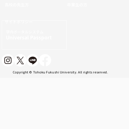
高校の先生方
卒業生の方
サイトポリシー
学内ポータルシステム
Universal Passport
Copyright © Tohoku Fukushi University. All rights reserved.