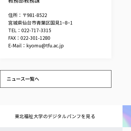
教務部教務課
住所：〒981-8522
宮城県仙台市青葉区国見1−8−1
TEL：022-717-3315
FAX：022-301-1280
E-Mail：
kyomu@tfu.ac.jp
ニュース一覧へ
東北福祉大学の​デジタルパンフを​見る​