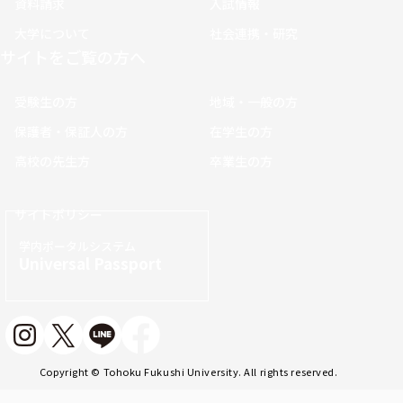
資料請求
入試情報
大学について
社会連携・研究
サイトをご覧の方へ
受験生の方
地域・一般の方
保護者・保証人の方
在学生の方
高校の先生方
卒業生の方
サイトポリシー
学内ポータルシステム
Universal Passport
Copyright © Tohoku Fukushi University. All rights reserved.