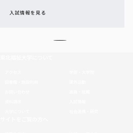
入試情報を見る
東北福祉大学について
アクセス
学部・大学院
図書館・施設利用
課外活動
お問い合わせ
進路・就職
資料請求
入試情報
大学について
社会連携・研究
サイトをご覧の方へ