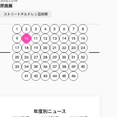
2018/12/04
原画展
ストリートチルドレン芸術祭
1
2
3
4
5
6
7
8
9
10
11
12
13
14
15
16
17
18
19
20
21
22
23
24
25
26
27
28
29
30
31
32
33
34
35
36
37
38
39
40
41
42
43
44
45
46
年度別ニュース