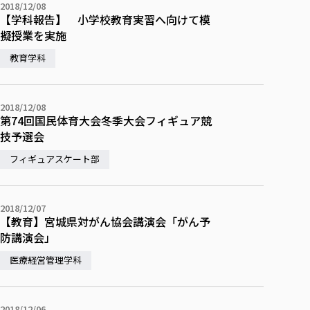
2018/12/08
【学科報告】 小学校教育実習へ向けて模
擬授業を実施
教育学科
2018/12/08
第74回国民体育大会冬季大会フィギュア競
技予選会
フィギュアスケート部
2018/12/07
【教育】宮城県対がん協会講演会「がん予
防講演会」
医療経営管理学科
2018/12/06