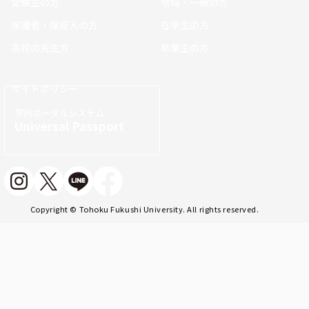
受験生の方
地域・一般の方
保護者・保証人の方
在学生の方
高校の先生方
卒業生の方
サイトポリシー
学内ポータルシステム
Universal Passport
Copyright © Tohoku Fukushi University. All rights reserved.