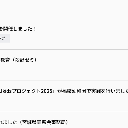
を開催しました！
ラブ
ア教育（萩野ゼミ）
kidsプロジェクト2025」が福聚幼稚園で実践を行いまし
れました（宮城県同窓会事務局）