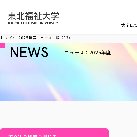
本文へ移動
大学に
トップ
2025年度ニュース一覧（33）
NEWS
ニュース：2025年度