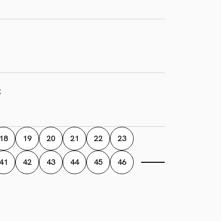
た
18
19
20
21
22
23
41
42
43
44
45
46