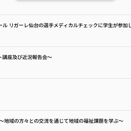
ール リガーレ仙台の選手メディカルチェックに学生が参加
ト講座及び近況報告会～
」
崎 〜地域の方々との交流を通じて地域の福祉課題を学ぶ〜