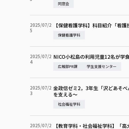
同窓会
【保健看護学科】科目紹介「看護
2025/07/2
5
保健看護学科
NICO小松島の利用児童12名が
2025/07/2
4
広報部PR課
学生支援センター
金政信ゼミ2，3年生「沢どあそ
2025/07/2
3
を支える～
社会福祉学科
【教育学科・社会福祉学科】「高
2025/07/2