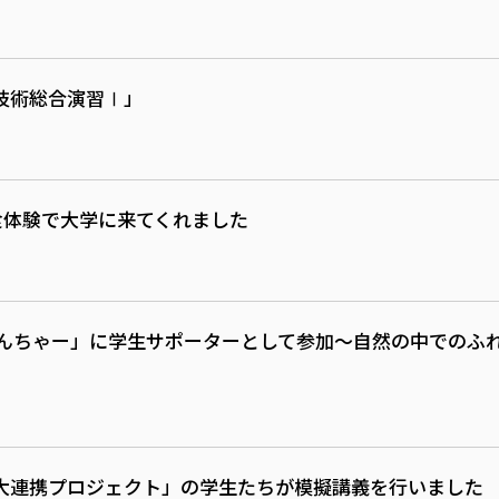
技術総合演習Ⅰ」
学食体験で大学に来てくれました
べんちゃー」に学生サポーターとして参加～自然の中でのふ
大連携プロジェクト」の学生たちが模擬講義を行いました