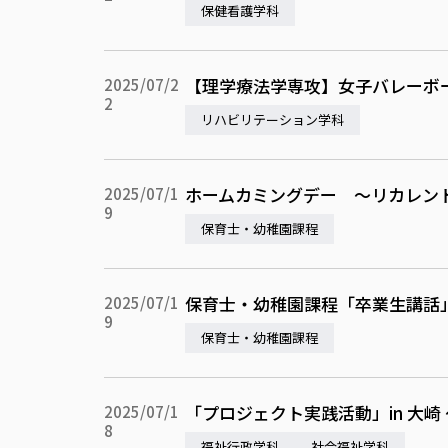
保健看護学科
【理学療法学専攻】女子バレーボ
2025/07/2
2
リハビリテーション学科
ホームカミングデー ～リカレン
2025/07/1
9
保育士・幼稚園課程
保育士・幼稚園課程「卒業生講話
2025/07/1
9
保育士・幼稚園課程
「プロジェクト実践活動」in 大
2025/07/1
8
福祉行政学科
社会福祉学科