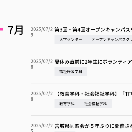
7月
第3回・第4回オープンキャンパス
2025/07/2
9
入学センター
オープンキャンパスク
夏休み直前に2年生にボランティ
2025/07/2
8
福祉行政学科
【教育学科・社会福祉学科】「TFU
2025/07/2
8
教育学科
社会福祉学科
宮城県同窓会が５年ぶりに開催さ
2025/07/2
5