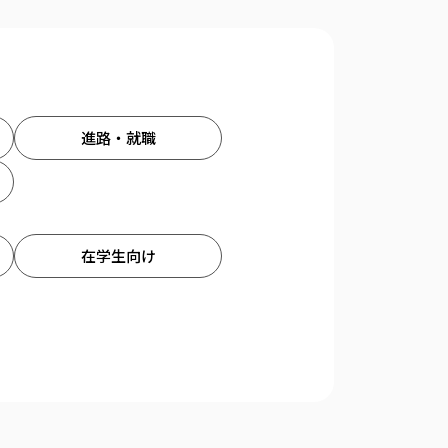
進路・就職
在学生向け