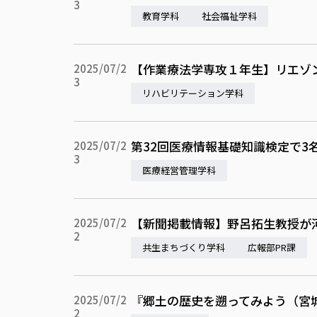
3
教育学科
社会福祉学科
【作業療法学専攻１年生】リエゾ
2025/07/2
3
リハビリテーション学科
第32回医療情報基礎知識検定で3
2025/07/2
3
医療経営管理学科
【新聞掲載情報】野呂拓生教授が
2025/07/2
2
共生まちづくり学科
広報部PR課
『郷土の歴史を遡ってみよう（宮
2025/07/2
2