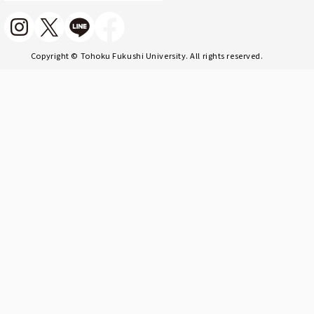
Copyright © Tohoku Fukushi University. All rights reserved.