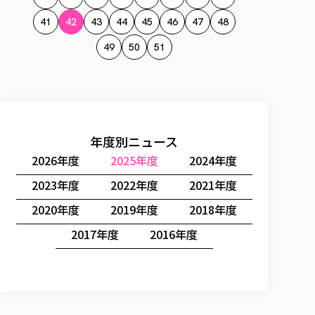
41
42
43
44
45
46
47
48
49
50
51
年度別ニュース
2026年度
2025年度
2024年度
2023年度
2022年度
2021年度
2020年度
2019年度
2018年度
2017年度
2016年度