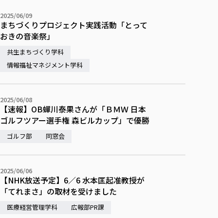
2025/06/09
まちづくりプロジェクト実践活動「とって
おきの音楽祭」
共生まちづくり学科
情報福祉マネジメント学科
2025/06/08
【速報】OB蟬川泰果さんが「ＢＭＷ 日本
ゴルフツアー選手権 森ビルカップ」で優勝
ゴルフ部
同窓会
2025/06/06
【NHK放送予定】6／6 水本匡起准教授が
「てれまさ」の取材を受けました
医療経営管理学科
広報部PR課