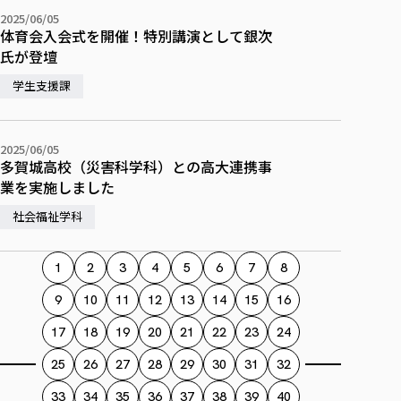
2025/06/05
体育会入会式を開催！特別講演として銀次
氏が登壇
学生支援課
2025/06/05
多賀城高校（災害科学科）との高大連携事
業を実施しました
社会福祉学科
1
2
3
4
5
6
7
8
9
10
11
12
13
14
15
16
17
18
19
20
21
22
23
24
25
26
27
28
29
30
31
32
33
34
35
36
37
38
39
40