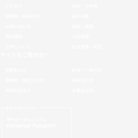
アクセス
学部・大学院
図書館・施設利用
課外活動
お問い合わせ
進路・就職
資料請求
入試情報
大学について
社会連携・研究
サイトをご覧の方へ
受験生の方
地域・一般の方
保護者・保証人の方
在学生の方
高校の先生方
卒業生の方
サイトポリシー
学内ポータルシステム
Universal Passport