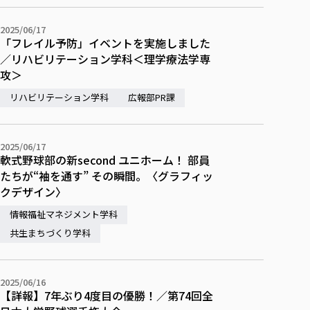
2025/06/17
「フレイル予防」イベントを実施しました
／リハビリテーション学科＜理学療法学専
攻＞
リハビリテーション学科
広報部PR課
2025/06/17
軟式野球部の新second ユニホーム！ 部員
たちが“袖を通す” その瞬間。〈グラフィッ
クデザイン〉
情報福祉マネジメント学科
共生まちづくり学科
2025/06/16
【詳報】7年ぶり4度目の優勝！／第74回全