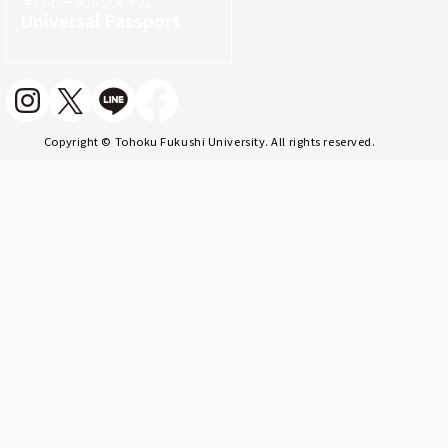
学内ポータルシステム
Universal Passport
Copyright © Tohoku Fukushi University. All rights reserved.