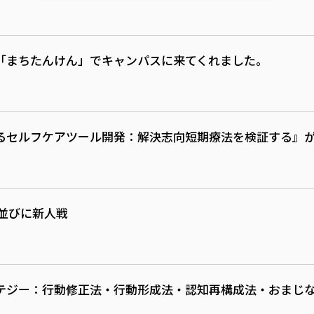
の「まちたんけん」でキャンパスに来てくれました。
セルフケアツール開発：解決志向短期療法を検証する』が出版
並びに新人戦
ジー：行動修正法・行動形成法・認知再構成法・おまじない