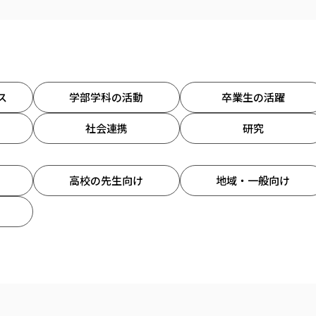
ス
学部学科の活動
卒業生の活躍
社会連携
研究
高校の先生向け
地域・一般向け