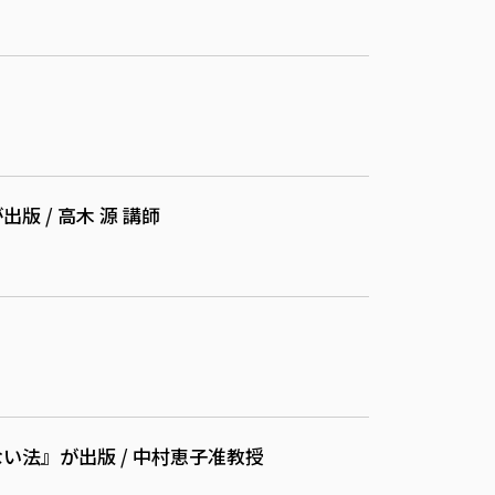
 / 高木 源 講師
法』が出版 / 中村恵子准教授