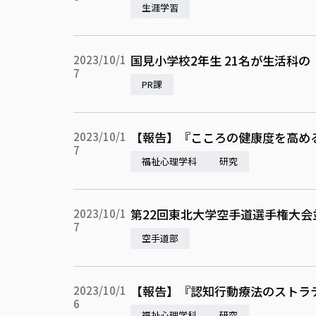
生涯学習
国見小学校2年生 21名が生活科
2023/10/1
7
PR課
【報告】『こころの健康度を高める
2023/10/1
7
福祉心理学科
研究
第22回東北大学空手道選手権大会
2023/10/1
7
空手道部
【報告】『認知行動療法のストラテ
2023/10/1
6
福祉心理学科
研究