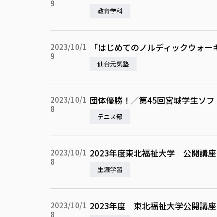
9
教育学科
「はじめてのノルディックウォー
2023/10/1
9
仙台元気塾
団体優勝！／第45回宮城学生ソ
2023/10/1
8
テニス部
2023年度東北福祉大学 公開講
2023/10/1
8
生涯学習
2023年度 東北福祉大学公開講
2023/10/1
8