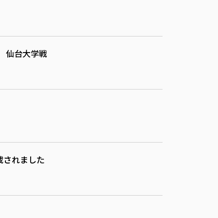
 仙台大学戦
載されました