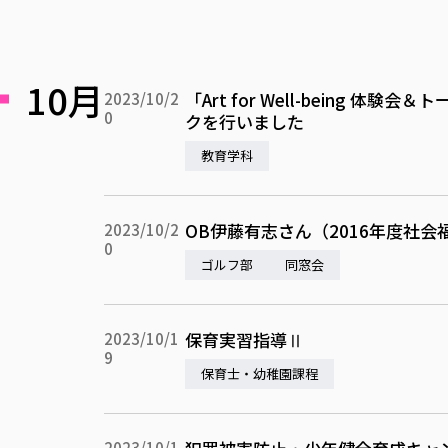
10月
「Art for Well-bein
2023/10/2
0
クを行いました
教育学科
OB伊藤有志さん（2016年度社
2023/10/2
0
ゴルフ部
同窓会
保育実習指導Ⅱ
2023/10/1
9
保育士・幼稚園課程
2023/10/1