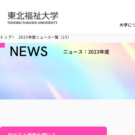
本文へ移動
大学に
トップ
2023年度ニュース一覧（15）
NEWS
ニュース：2023年度