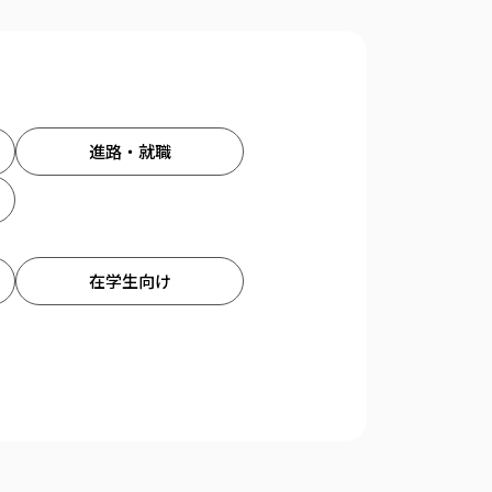
進路・就職
在学生向け