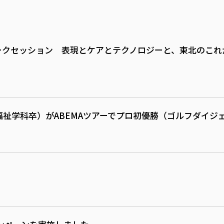
g 体験会＆トークセッション 表現とケアとテクノロジーと、東北
会福祉学科卒）がABEMAツアーでプロ初優勝（ゴルフダイジ