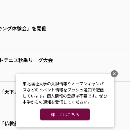
キング体験会」を開催
フトテニス秋季リーグ大会
東北福祉大学の入試情報やオープンキャンパ
スなどのイベント情報をプッシュ通知で配信
座「天下人・家康の正体」
しています。個人情報の登録は不要です。ぜひ
本学からの通知を受信してください。
詳しくはこちら
座「仏教美術探索」